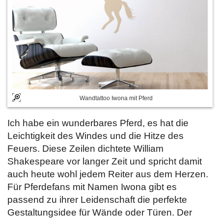
Wandtattoo Iwona mit Pferd
Ich habe ein wunderbares Pferd, es hat die
Leichtigkeit des Windes und die Hitze des
Feuers. Diese Zeilen dichtete William
Shakespeare vor langer Zeit und spricht damit
auch heute wohl jedem Reiter aus dem Herzen.
Für Pferdefans mit Namen Iwona gibt es
passend zu ihrer Leidenschaft die perfekte
Gestaltungsidee für Wände oder Türen. Der