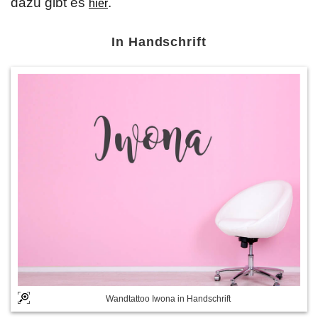
dazu gibt es
.
hier
In Handschrift
Wandtattoo Iwona in Handschrift