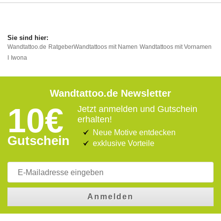
Wandtattoo.de
Ratgeber
Wandtattoos mit Namen
Wandtattoos mit Vornamen
I
Iwona
Wandtattoo.de Newsletter
10€
Jetzt anmelden und Gutschein
erhalten!
Neue Motive entdecken
Gutschein
exklusive Vorteile
Anmelden