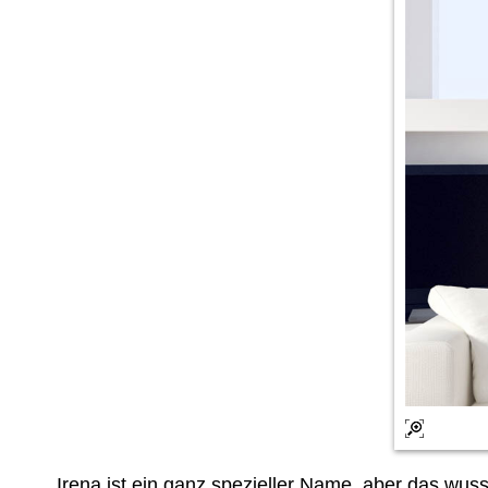
Irena ist ein ganz spezieller Name, aber das wu