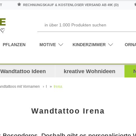
T
RECHNUNGSKAUF & KOSTENLOSER VERSAND AB 49€ (D)
PFLANZEN
MOTIVE
KINDERZIMMER
ORN
Wandtattoo Ideen
kreative Wohnideen
ndtattoos mit Vornamen
I
Irena
Wandtattoo Irena
nz Besonderes. Deshalb gibt es personalisier