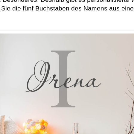
Sie die fünf Buchstaben des Namens aus eine