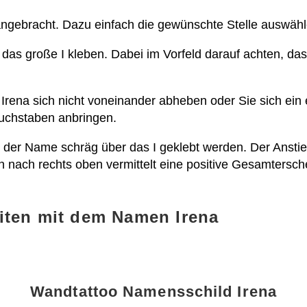
 angebracht. Dazu einfach die gewünschte Stelle auswähl
 das große I kleben. Dabei im Vorfeld darauf achten, d
Irena sich nicht voneinander abheben oder Sie sich ein
uchstaben anbringen.
ann der Name schräg über das I geklebt werden. Der Ansti
en nach rechts oben vermittelt eine positive Gesamtersch
iten mit dem Namen Irena
Wandtattoo Namensschild Irena