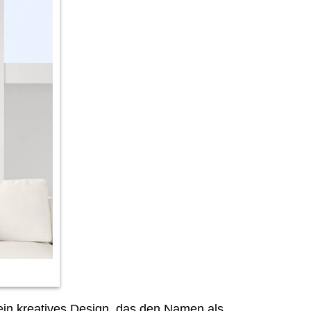
ein kreatives Design, das den Namen als