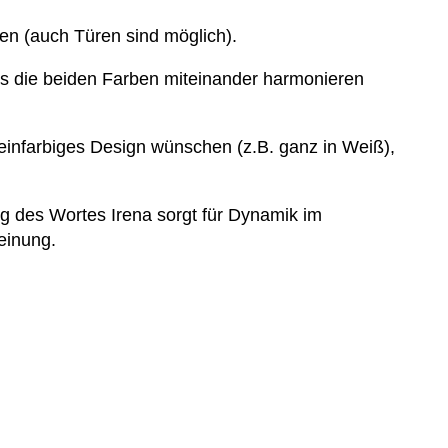
en (auch Türen sind möglich).
ass die beiden Farben miteinander harmonieren
 einfarbiges Design wünschen (z.B. ganz in Weiß),
eg des Wortes Irena sorgt für Dynamik im
einung.