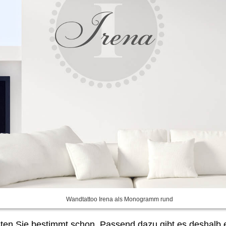
Wandtattoo Irena als Monogramm rund
ssten Sie bestimmt schon. Passend dazu gibt es deshalb 