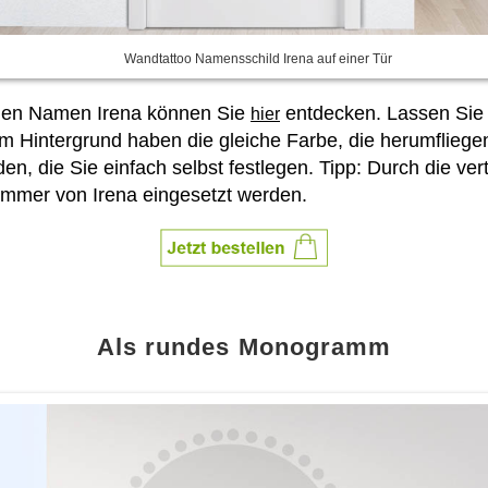
Wandtattoo Namensschild Irena auf einer Tür
önen Namen Irena können Sie
entdecken. Lassen Sie si
hier
m Hintergrund haben die gleiche Farbe, die herumflieg
n, die Sie einfach selbst festlegen. Tipp: Durch die ve
Zimmer von Irena eingesetzt werden.
Als rundes Monogramm