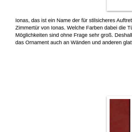
Ionas, das ist ein Name der für stilsicheres Auf
Zimmertür von Ionas. Welche Farben dabei die T
Möglichkeiten sind ohne Frage sehr groß. Deshal
das Ornament auch an Wänden und anderen glat