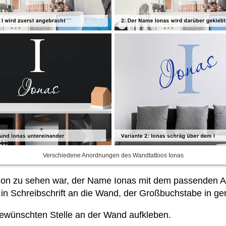
Verschiedene Anordnungen des Wandtattoos Ionas
chon zu sehen war, der Name Ionas mit dem passenden 
chreibschrift an die Wand, der Großbuchstabe in gerad
 gewünschten Stelle an der Wand aufkleben.