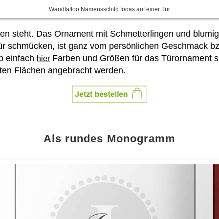
Wandtattoo Namensschild Ionas auf einer Tür
treten steht. Das Ornament mit Schmetterlingen und blum
ür schmücken, ist ganz vom persönlichen Geschmack bzw
b einfach
Farben und Größen für das Türornament si
hier
ten Flächen angebracht werden.
Als rundes Monogramm