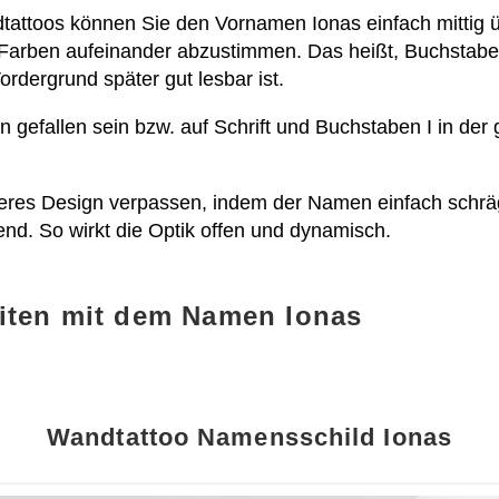
ndtattoos können Sie den Vornamen Ionas einfach mittig
 Farben aufeinander abzustimmen. Das heißt, Buchstabe un
ordergrund später gut lesbar ist.
en gefallen sein bzw. auf Schrift und Buchstaben I in der
eres Design verpassen, indem der Namen einfach schräg
nd. So wirkt die Optik offen und dynamisch.
iten mit dem Namen Ionas
Wandtattoo Namensschild Ionas