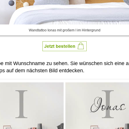
Wandtattoo Ionas mit großem I im Hintergrund
be mit Wunschname zu sehen. Sie wünschen sich eine an
pps auf dem nächsten Bild entdecken.