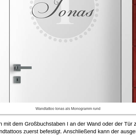
Wandtattoo Ionas als Monogramm rund
on mit dem Großbuchstaben I an der Wand oder der Tür zu
tattoos zuerst befestigt. Anschließend kann der ausg