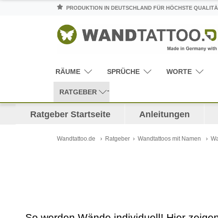
PRODUKTION IN DEUTSCHLAND FÜR HÖCHSTE QUALITÄ
RÄUME
SPRÜCHE
WORTE
RATGEBER
Ratgeber Startseite
Anleitungen
Wandtattoo.de
Ratgeber
Wandtattoos mit Namen
Wa
So werden Wände individuell! Hier zeig