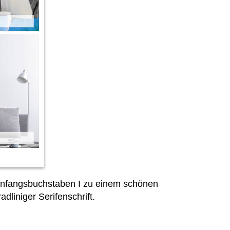
Anfangsbuchstaben I zu einem schönen
liniger Serifenschrift.