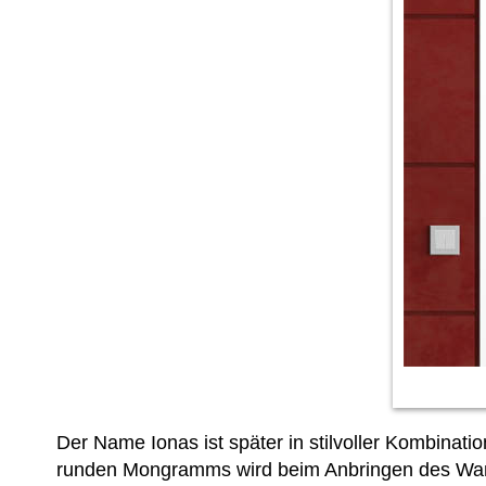
Der Name Ionas ist später in stilvoller Kombinati
runden Mongramms wird beim Anbringen des Wand