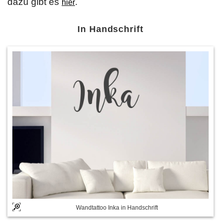
dazu gibt es
.
hier
In Handschrift
Wandtattoo Inka in Handschrift