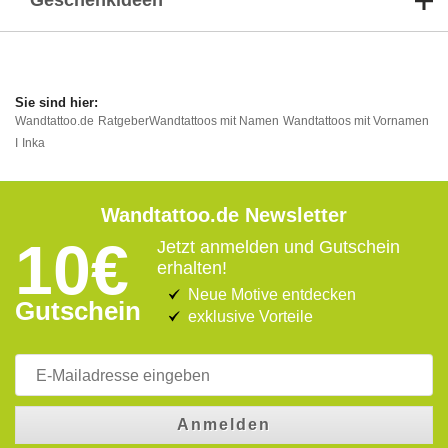
Geschenkideen
Wandtattoo.de
Ratgeber
Wandtattoos mit Namen
Wandtattoos mit Vornamen
I
Inka
Wandtattoo.de Newsletter
10€
Jetzt anmelden und Gutschein
erhalten!
Neue Motive entdecken
Gutschein
exklusive Vorteile
Anmelden