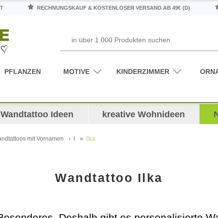
T
RECHNUNGSKAUF & KOSTENLOSER VERSAND AB 49€ (D)
PFLANZEN
MOTIVE
KINDERZIMMER
ORN
Wandtattoo Ideen
kreative Wohnideen
ndtattoos mit Vornamen
I
Ilka
Wandtattoo Ilka
 Besonderes. Deshalb gibt es personalisierte