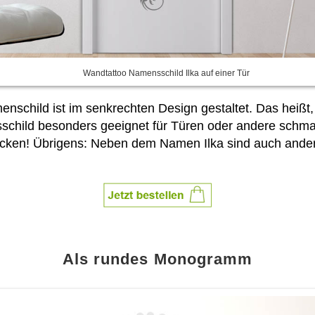
Wandtattoo Namensschild Ilka auf einer Tür
schild ist im senkrechten Design gestaltet. Das heißt, 
schild besonders geeignet für Türen oder andere schma
ecken! Übrigens: Neben dem Namen Ilka sind auch and
Als rundes Monogramm