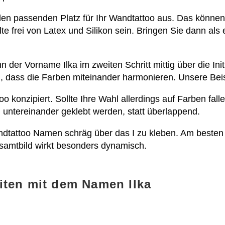
h den passenden Platz für Ihr Wandtattoo aus. Das könne
lte frei von Latex und Silikon sein. Bringen Sie dann a
der Vorname Ilka im zweiten Schritt mittig über die Initi
, dass die Farben miteinander harmonieren. Unsere Beis
oo konzipiert. Sollte Ihre Wahl allerdings auf Farben fall
h untereinander geklebt werden, statt überlappend.
andtattoo Namen schräg über das I zu kleben. Am besten 
samtbild wirkt besonders dynamisch.
iten mit dem Namen Ilka