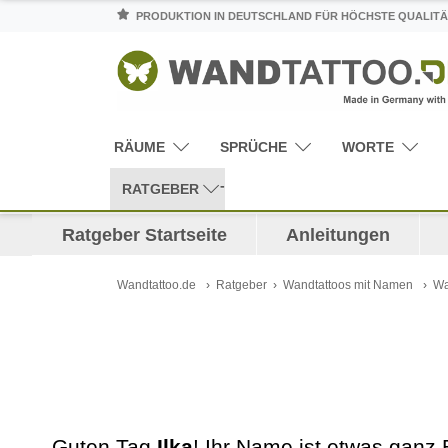
PRODUKTION IN DEUTSCHLAND FÜR HÖCHSTE QUALITÄ
RÄUME
SPRÜCHE
WORTE
RATGEBER
Ratgeber Startseite
Anleitungen
Wandtattoo.de
Ratgeber
Wandtattoos mit Namen
Wa
Guten Tag
Ilka
! Ihr Name ist etwas ganz