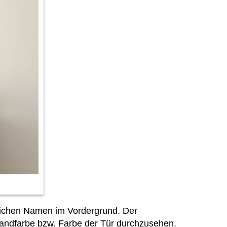
ichen Namen im Vordergrund. Der
 Wandfarbe bzw. Farbe der Tür durchzusehen.