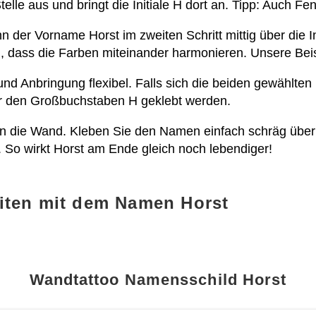
elle aus und bringt die Initiale H dort an. Tipp: Auch Fe
 der Vorname Horst im zweiten Schritt mittig über die Ini
, dass die Farben miteinander harmonieren. Unsere Beis
und Anbringung flexibel. Falls sich die beiden gewählten
r den Großbuchstaben H geklebt werden.
n die Wand. Kleben Sie den Namen einfach schräg über
 So wirkt Horst am Ende gleich noch lebendiger!
iten mit dem Namen Horst
Wandtattoo Namensschild Horst