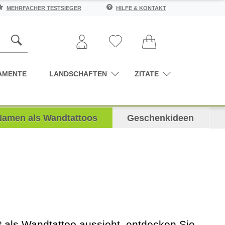
MEHRFACHER TESTSIEGER
HILFE & KONTAKT
AMENTE
LANDSCHAFTEN
ZITATE
Namen als Wandtattoos
Geschenkideen
t
als Wandtattoo aussieht, entdecken Sie