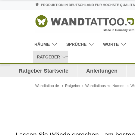
PRODUKTION IN DEUTSCHLAND FÜR HÖCHSTE QUALITÄ
RÄUME
SPRÜCHE
WORTE
RATGEBER
Ratgeber Startseite
Anleitungen
Wandtattoo.de
Ratgeber
Wandtattoos mit Namen
Wa
Lassen Sie Wände sprechen - am beste