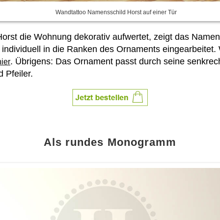
Wandtattoo Namensschild Horst auf einer Tür
 Horst die Wohnung dekorativ aufwertet, zeigt das Name
d individuell in die Ranken des Ornaments eingearbeitet
. Übrigens: Das Ornament passt durch seine senkrec
hier
Pfeiler.
Als rundes Monogramm