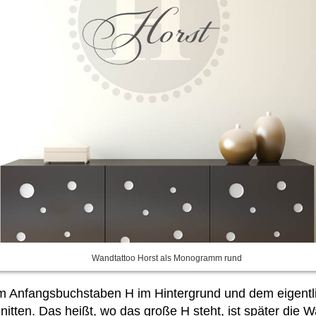
Wandtattoo Horst als Monogramm rund
 Anfangsbuchstaben H im Hintergrund und dem eigentl
itten. Das heißt, wo das große H steht, ist später die