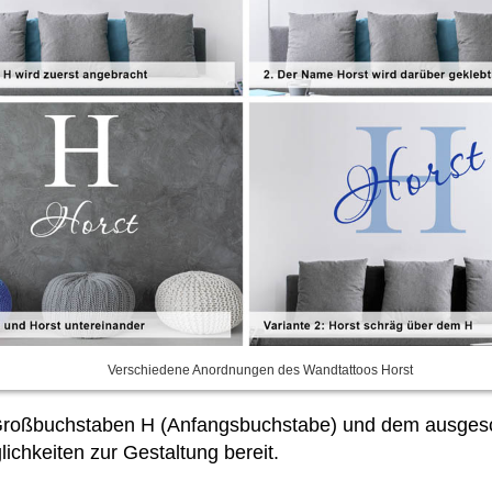
Verschiedene Anordnungen des Wandtattoos Horst
Großbuchstaben H (Anfangsbuchstabe) und dem ausgesc
ichkeiten zur Gestaltung bereit.