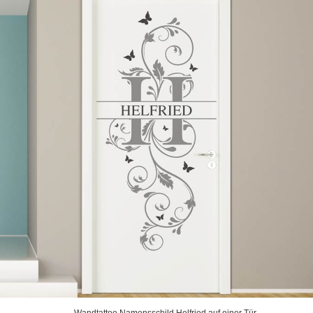
Wandtattoo Namensschild Helfried auf einer Tür