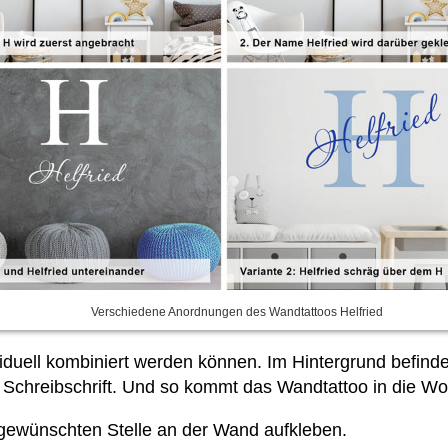
Verschiedene Anordnungen des Wandtattoos Helfried
viduell kombiniert werden können. Im Hintergrund befin
 Schreibschrift. Und so kommt das Wandtattoo in die W
r gewünschten Stelle an der Wand aufkleben.