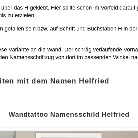
 über das H geklebt. Hier sollte schon im Vorfeld darau
s zu erzielen.
en gefallen sein bzw. auf Schrift und Buchstaben H in de
se Variante an die Wand. Der schräg verlaufende Vorna
 den Namensschriftzug von dort im passenden Winkel nac
iten mit dem Namen Helfried
Wandtattoo Namensschild Helfried