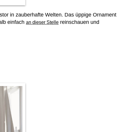
tor in zauberhafte Welten. Das üppige Ornament
alb einfach
reinschauen und
an dieser Stelle