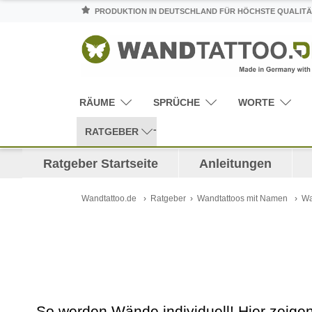
PRODUKTION IN DEUTSCHLAND FÜR HÖCHSTE QUALITÄ
RÄUME
SPRÜCHE
WORTE
RATGEBER
Ratgeber Startseite
Anleitungen
Wandtattoo.de
Ratgeber
Wandtattoos mit Namen
Wa
So werden Wände individuell! Hier zeig