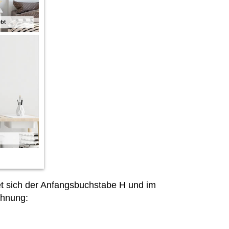
det sich der Anfangsbuchstabe H und im
ohnung: