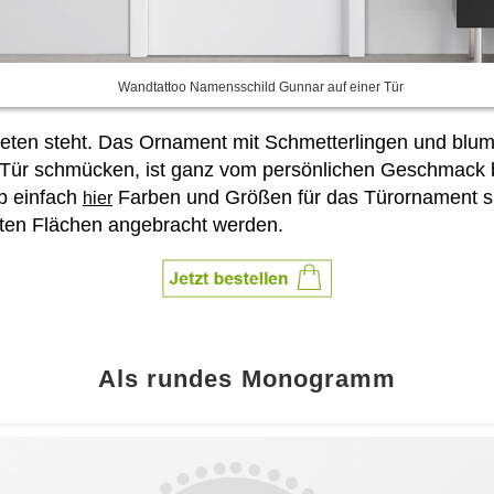
Wandtattoo Namensschild Gunnar auf einer Tür
ftreten steht. Das Ornament mit Schmetterlingen und blu
Tür schmücken, ist ganz vom persönlichen Geschmack bz
b einfach
Farben und Größen für das Türornament si
hier
ten Flächen angebracht werden.
Als rundes Monogramm