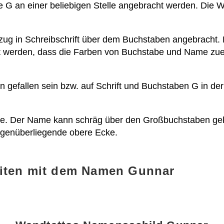
 G an einer beliebigen Stelle angebracht werden. Die Wa
zug in Schreibschrift über dem Buchstaben angebracht. 
tet werden, dass die Farben von Buchstabe und Name z
en gefallen sein bzw. auf Schrift und Buchstaben G in de
 Idee. Der Name kann schräg über den Großbuchstaben gek
egenüberliegende obere Ecke.
eiten mit dem Namen Gunnar