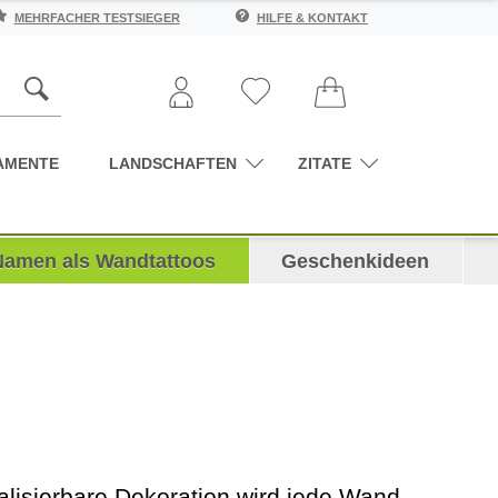
MEHRFACHER TESTSIEGER
HILFE & KONTAKT
AMENTE
LANDSCHAFTEN
ZITATE
Namen als Wandtattoos
Geschenkideen
alisierbare Dekoration wird jede Wand