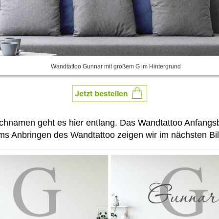
Wandtattoo Gunnar mit großem G im Hintergrund
nschnamen geht es hier entlang. Das Wandtattoo Anfan
ms Anbringen des Wandtattoo zeigen wir im nächsten Bil