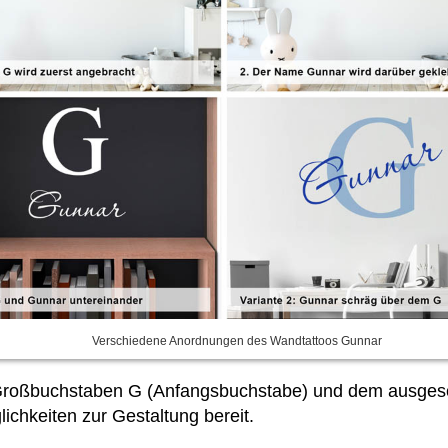
Verschiedene Anordnungen des Wandtattoos Gunnar
Großbuchstaben G (Anfangsbuchstabe) und dem ausgesc
ichkeiten zur Gestaltung bereit.