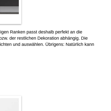
migen Ranken passt deshalb perfekt an die
w. der restlichen Dekoration abhängig. Die
chten und auswählen. Übrigens: Natürlich kann