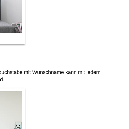
gsbuchstabe mit Wunschname kann mit jedem
d.