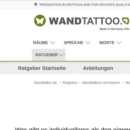
PRODUKTION IN DEUTSCHLAND FÜR HÖCHSTE QUALITÄ
RÄUME
SPRÜCHE
WORTE
RATGEBER
Ratgeber Startseite
Anleitungen
Wandtattoo.de
Ratgeber
Wandtattoos mit Namen
Wa
Was gibt es individuelleres als den ei