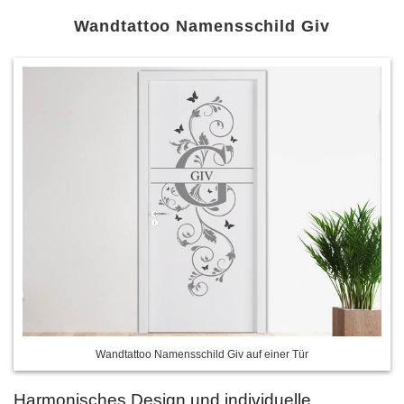
Wandtattoo Namensschild Giv
Wandtattoo Namensschild Giv auf einer Tür
Harmonisches Design und individuelle