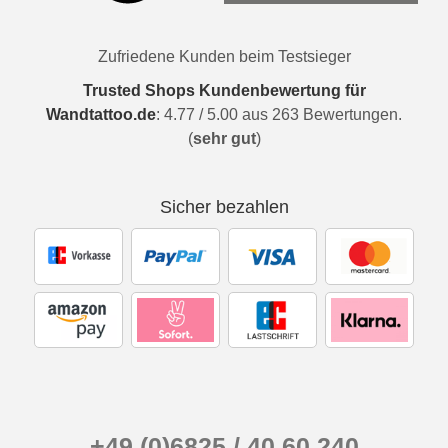
Zufriedene Kunden beim Testsieger
Trusted Shops Kundenbewertung für
Wandtattoo.de
:
4.77
/
5.00
aus
263
Bewertungen.
(
sehr gut
)
Sicher bezahlen
+49 (0)6825 / 40 60 240