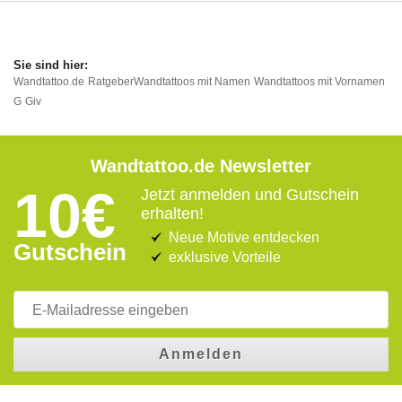
Wandtattoo.de
Ratgeber
Wandtattoos mit Namen
Wandtattoos mit Vornamen
G
Giv
Wandtattoo.de Newsletter
10€
Jetzt anmelden und Gutschein
erhalten!
Neue Motive entdecken
Gutschein
exklusive Vorteile
Anmelden