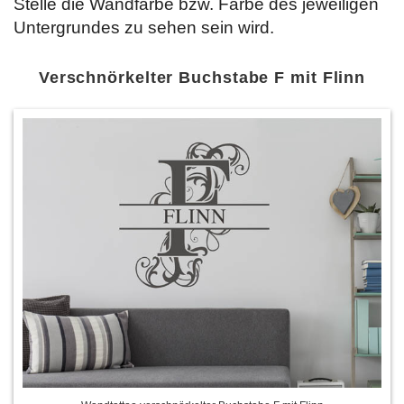
Stelle die Wandfarbe bzw. Farbe des jeweiligen
Untergrundes zu sehen sein wird.
Verschnörkelter Buchstabe F mit Flinn