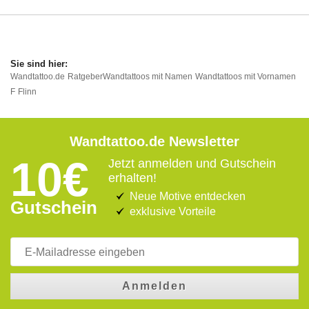
Wandtattoo.de
Ratgeber
Wandtattoos mit Namen
Wandtattoos mit Vornamen
F
Flinn
Wandtattoo.de Newsletter
10€
Jetzt anmelden und Gutschein
erhalten!
Neue Motive entdecken
Gutschein
exklusive Vorteile
Anmelden