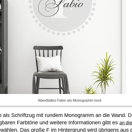
Wandtattoo Fabio als Monogramm rund
io als Schriftzug mit rundem Monogramm an die Wand. Da
ügbaren Farbtöne und weitere Informationen gibt es
an die
wählen. Das große F im Hintergrund wird übrigens aus