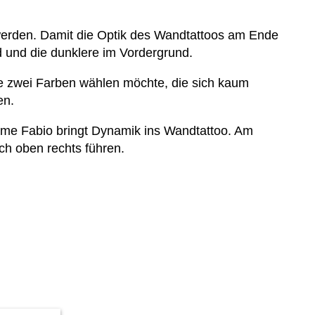
werden. Damit die Optik des Wandtattoos am Ende
d und die dunklere im Vordergrund.
e zwei Farben wählen möchte, die sich kaum
en.
ame Fabio bringt Dynamik ins Wandtattoo. Am
h oben rechts führen.