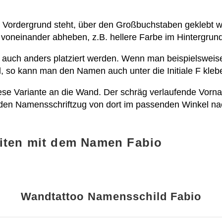
 Vordergrund steht, über den Großbuchstaben geklebt 
 voneinander abheben, z.B. hellere Farbe im Hintergrun
 auch anders platziert werden. Wenn man beispielsweis
, so kann man den Namen auch unter die Initiale F kleb
se Variante an die Wand. Der schräg verlaufende Vorn
 den Namensschriftzug von dort im passenden Winkel nac
iten mit dem Namen Fabio
Wandtattoo Namensschild Fabio