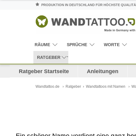
PRODUKTION IN DEUTSCHLAND FÜR HÖCHSTE QUALITÄ
RÄUME
SPRÜCHE
WORTE
RATGEBER
Ratgeber Startseite
Anleitungen
Wandtattoo.de
Ratgeber
Wandtattoos mit Namen
Wa
Ein schöner Name verdient eine ganz b