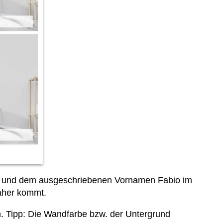
d und dem ausgeschriebenen Vornamen Fabio im
daher kommt.
an. Tipp: Die Wandfarbe bzw. der Untergrund