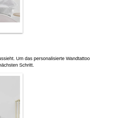
sieht. Um das personalisierte Wandtattoo
ächsten Schritt.