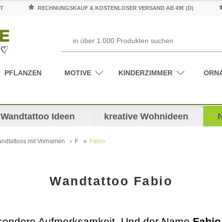
T
RECHNUNGSKAUF & KOSTENLOSER VERSAND AB 49€ (D)
PFLANZEN
MOTIVE
KINDERZIMMER
ORN
Wandtattoo Ideen
kreative Wohnideen
ndtattoos mit Vornamen
F
Fabio
Wandtattoo Fabio
esondere Aufmerksamkeit. Und der Name
Fabio