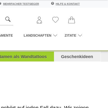
MEHRFACHER TESTSIEGER
HILFE & KONTAKT
AMENTE
LANDSCHAFTEN
ZITATE
Namen als Wandtattoos
Geschenkideen
gehört auf jeden Fall dazu. Wir zeigen