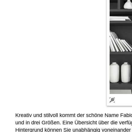
Kreativ und stilvoll kommt der schöne Name Fab
und in drei Größen. Eine Übersicht über die verf
Hintergrund können Sie unabhängig voneinander 