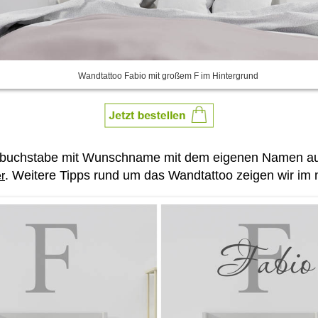
Wandtattoo Fabio mit großem F im Hintergrund
gsbuchstabe mit Wunschname mit dem eigenen Namen aus
. Weitere Tipps rund um das Wandtattoo zeigen wir im n
er