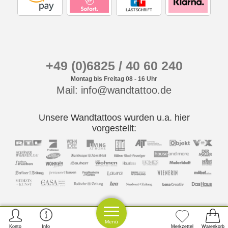
+49 (0)6825 / 40 60 240
Montag bis Freitag 08 - 16 Uhr
Mail: info@wandtattoo.de
Unsere Wandtattoos wurden u.a. hier
vorgestellt:
Menü
Konto
Info
Merkzettel
Warenkorb