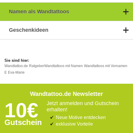
Namen als Wandtattoos
Geschenkideen
Wandtattoo.de
Ratgeber
Wandtattoos mit Namen
Wandtattoos mit Vornamen
E
Eva-Marie
Wandtattoo.de Newsletter
10€
Jetzt anmelden und Gutschein
erhalten!
Neue Motive entdecken
Gutschein
exklusive Vorteile