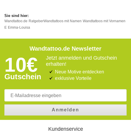
Wandtattoo.de
Ratgeber
Wandtattoos mit Namen
Wandtattoos mit Vornamen
E
Emma-Louisa
Wandtattoo.de Newsletter
10€
Jetzt anmelden und Gutschein
erhalten!
Neue Motive entdecken
Gutschein
exklusive Vorteile
Anmelden
Kundenservice