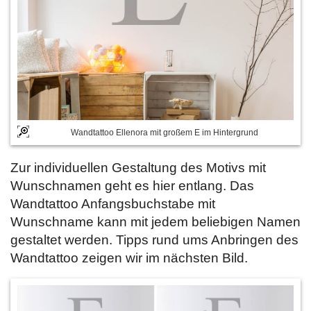
Wandtattoo Ellenora mit großem E im Hintergrund
Zur individuellen Gestaltung des Motivs mit
Wunschnamen geht es hier entlang. Das
Wandtattoo Anfangsbuchstabe mit
Wunschname kann mit jedem beliebigen Namen
gestaltet werden. Tipps rund ums Anbringen des
Wandtattoo zeigen wir im nächsten Bild.