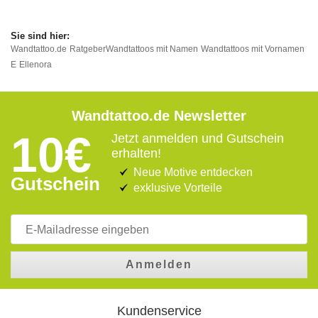
Wandtattoo.de
Ratgeber
Wandtattoos mit Namen
Wandtattoos mit Vornamen
E
Ellenora
Wandtattoo.de Newsletter
10€
Jetzt anmelden und Gutschein
erhalten!
Neue Motive entdecken
Gutschein
exklusive Vorteile
Anmelden
Kundenservice