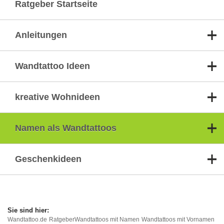
Ratgeber Startseite
Anleitungen
Wandtattoo Ideen
kreative Wohnideen
Namen als Wandtattoos
Geschenkideen
Wandtattoo.de
Ratgeber
Wandtattoos mit Namen
Wandtattoos mit Vornamen