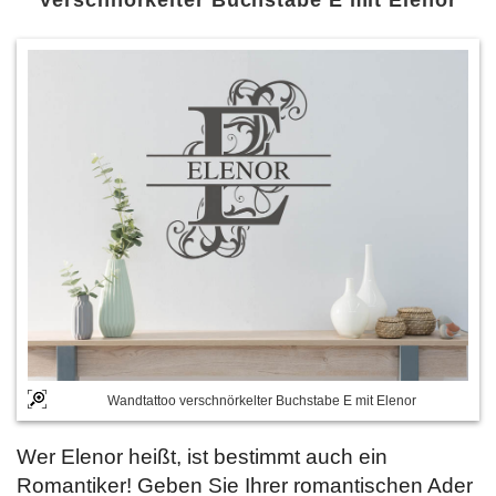
Verschnörkelter Buchstabe E mit Elenor
Wandtattoo verschnörkelter Buchstabe E mit Elenor
Wer Elenor heißt, ist bestimmt auch ein
Romantiker! Geben Sie Ihrer romantischen Ader