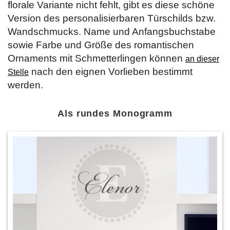
florale Variante nicht fehlt, gibt es diese schöne
Version des personalisierbaren Türschilds bzw.
Wandschmucks. Name und Anfangsbuchstabe
sowie Farbe und Größe des romantischen
Ornaments mit Schmetterlingen können
an dieser
nach den eignen Vorlieben bestimmt
Stelle
werden.
Als rundes Monogramm