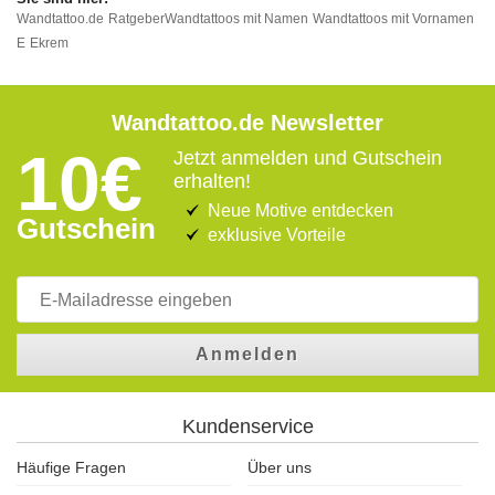
Wandtattoo.de
Ratgeber
Wandtattoos mit Namen
Wandtattoos mit Vornamen
E
Ekrem
Wandtattoo.de Newsletter
10€
Jetzt anmelden und Gutschein
erhalten!
Neue Motive entdecken
Gutschein
exklusive Vorteile
Anmelden
Kundenservice
Häufige Fragen
Über uns