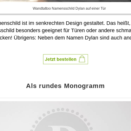
Wandtattoo Namensschild Dylan auf einer Tür
schild ist im senkrechten Design gestaltet. Das heißt, 
schild besonders geeignet für Türen oder andere schma
decken! Übrigens: Neben dem Namen Dylan sind auch a
Als rundes Monogramm