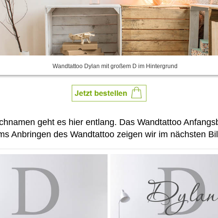
Wandtattoo Dylan mit großem D im Hintergrund
nschnamen geht es hier entlang. Das Wandtattoo Anfan
ms Anbringen des Wandtattoo zeigen wir im nächsten Bil