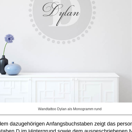
Wandtattoo Dylan als Monogramm rund
 dem dazugehörigen Anfangsbuchstaben zeigt das perso
hstaben D im Hintergrund sowie dem ausgeschriebenen 