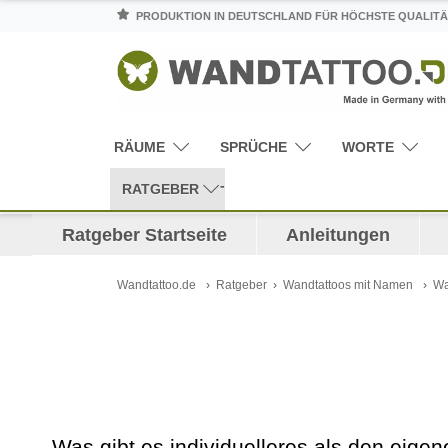
PRODUKTION IN DEUTSCHLAND FÜR HÖCHSTE QUALITÄ
RÄUME
SPRÜCHE
WORTE
RATGEBER
Ratgeber Startseite
Anleitungen
Wandtattoo.de
Ratgeber
Wandtattoos mit Namen
Wa
Was gibt es individuelleres als den ei