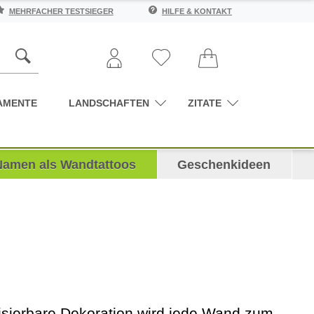
MEHRFACHER TESTSIEGER
HILFE & KONTAKT
AMENTE
LANDSCHAFTEN
ZITATE
Namen als Wandtattoos
Geschenkideen
isierbare Dekoration wird jede Wand zum