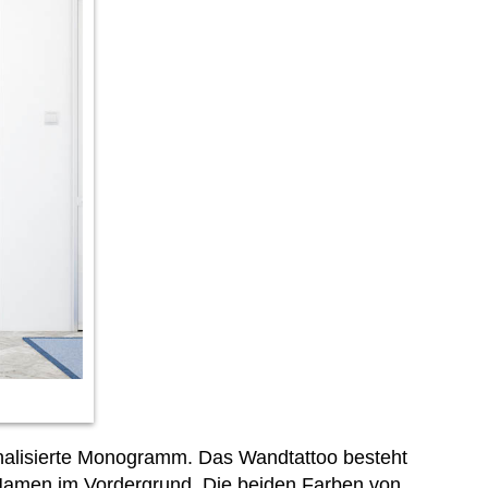
nalisierte Monogramm. Das Wandtattoo besteht
Namen im Vordergrund. Die beiden Farben von