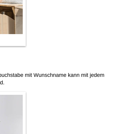
gsbuchstabe mit Wunschname kann mit jedem
d.