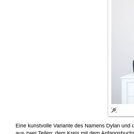
Eine kunstvolle Variante des Namens Dylan und
aus zwei Teilen: dem Kreis mit dem Anfangsbuc