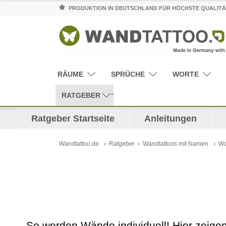
PRODUKTION IN DEUTSCHLAND FÜR HÖCHSTE QUALITÄ
RÄUME
SPRÜCHE
WORTE
RATGEBER
Ratgeber Startseite
Anleitungen
Wandtattoo.de
Ratgeber
Wandtattoos mit Namen
Wa
So werden Wände individuell! Hier zeig