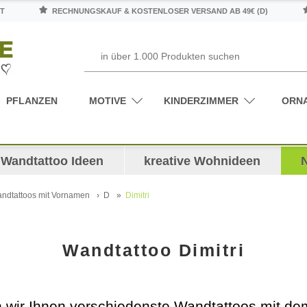
T
RECHNUNGSKAUF & KOSTENLOSER VERSAND AB 49€ (D)
PFLANZEN
MOTIVE
KINDERZIMMER
ORN
Wandtattoo Ideen
kreative Wohnideen
ndtattoos mit Vornamen
D
Dimitri
Wandtattoo Dimitri
en wir Ihnen verschiedenste Wandtattoos mit 