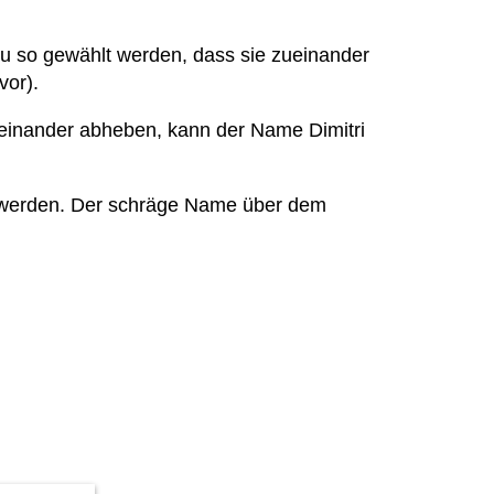
zu so gewählt werden, dass sie zueinander
vor).
oneinander abheben, kann der Name Dimitri
t werden. Der schräge Name über dem