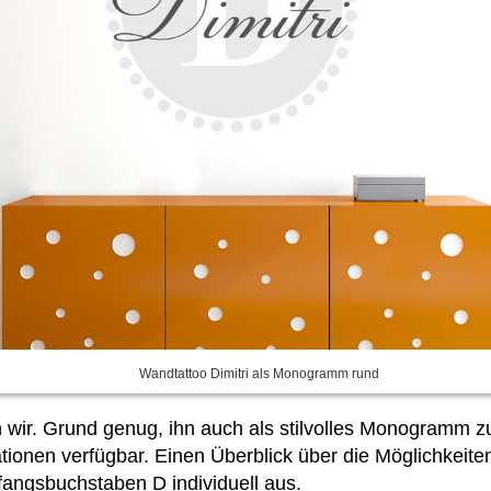
Wandtattoo Dimitri als Monogramm rund
en wir. Grund genug, ihn auch als stilvolles Monogram
ionen verfügbar. Einen Überblick über die Möglichkeite
ngsbuchstaben D individuell aus.