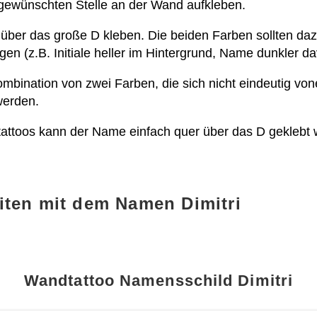
r gewünschten Stelle an der Wand aufkleben.
i über das große D kleben. Die beiden Farben sollten da
 (z.B. Initiale heller im Hintergrund, Name dunkler da
 Kombination von zwei Farben, die sich nicht eindeutig v
 werden.
dtattoos kann der Name einfach quer über das D gekleb
iten mit dem Namen Dimitri
Wandtattoo Namensschild Dimitri