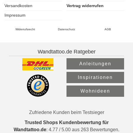
Versandkosten
Vertrag widerrufen
Impressum
Widerrufsrecht
Datenschutz
AGB
Wandtattoo.de Ratgeber
Anleitungen
Inspirationen
Wohnideen
Zufriedene Kunden beim Testsieger
Trusted Shops Kundenbewertung für
Wandtattoo.de
:
4.77
/
5.00
aus
263
Bewertungen.