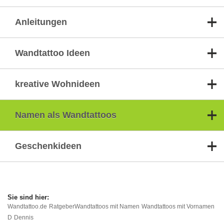
Anleitungen
Wandtattoo Ideen
kreative Wohnideen
Namen als Wandtattoos
Geschenkideen
Wandtattoo.de
Ratgeber
Wandtattoos mit Namen
Wandtattoos mit Vornamen
D
Dennis