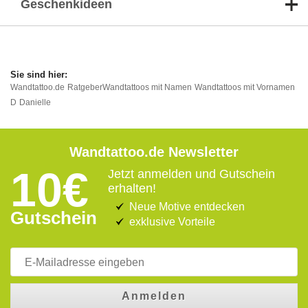
Geschenkideen
Wandtattoo.de
Ratgeber
Wandtattoos mit Namen
Wandtattoos mit Vornamen
D
Danielle
Wandtattoo.de Newsletter
10€
Jetzt anmelden und Gutschein
erhalten!
Neue Motive entdecken
Gutschein
exklusive Vorteile
Anmelden