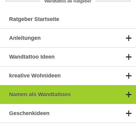
Wandtattoo.de Ratgeber
Ratgeber Startseite
Anleitungen
Wandtattoo Ideen
kreative Wohnideen
Namen als Wandtattoos
Geschenkideen