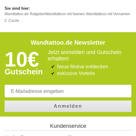
Wandtattoo.de
Ratgeber
Wandtattoos mit Namen
Wandtattoos mit Vornamen
C
Cecile
Wandtattoo.de Newsletter
10€
Jetzt anmelden und Gutschein
erhalten!
Neue Motive entdecken
Gutschein
exklusive Vorteile
Anmelden
Kundenservice