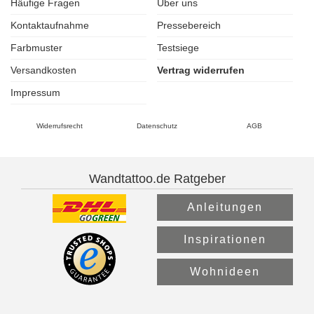
Häufige Fragen
Über uns
Kontaktaufnahme
Pressebereich
Farbmuster
Testsiege
Versandkosten
Vertrag widerrufen
Impressum
Widerrufsrecht
Datenschutz
AGB
Wandtattoo.de Ratgeber
Anleitungen
Inspirationen
Wohnideen