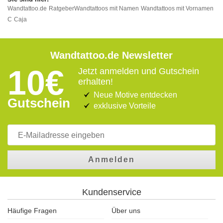
Wandtattoo.de
Ratgeber
Wandtattoos mit Namen
Wandtattoos mit Vornamen
C
Caja
Wandtattoo.de Newsletter
10€
Jetzt anmelden und Gutschein
erhalten!
Neue Motive entdecken
Gutschein
exklusive Vorteile
Anmelden
Kundenservice
Häufige Fragen
Über uns