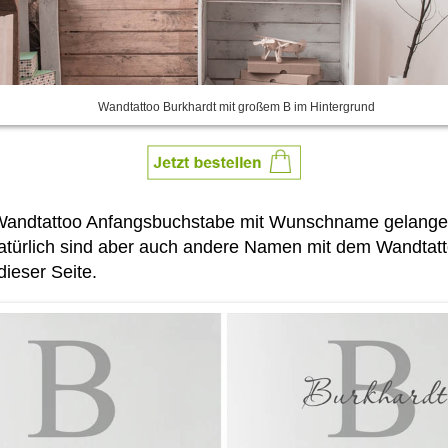
Wandtattoo Burkhardt mit großem B im Hintergrund
as Wandtattoo Anfangsbuchstabe mit Wunschname gelang
Natürlich sind aber auch andere Namen mit dem Wandtatt
dieser Seite.