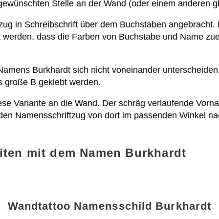
r gewünschten Stelle an der Wand (oder einem anderen g
zug in Schreibschrift über dem Buchstaben angebracht. 
tet werden, dass die Farben von Buchstabe und Name z
s Namens Burkhardt sich nicht voneinander unterscheiden,
 große B geklebt werden.
se Variante an die Wand. Der schräg verlaufende Vorn
 den Namensschriftzug von dort im passenden Winkel nac
iten mit dem Namen Burkhardt
Wandtattoo Namensschild Burkhardt