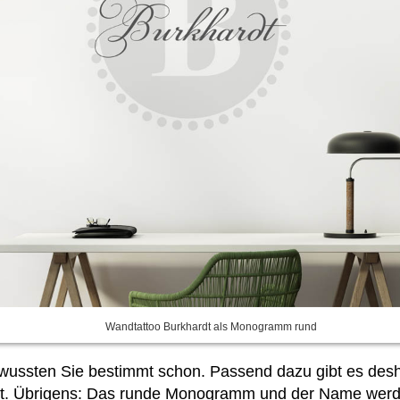
Wandtattoo Burkhardt als Monogramm rund
s wussten Sie bestimmt schon. Passend dazu gibt es des
t. Übrigens: Das runde Monogramm und der Name werden 