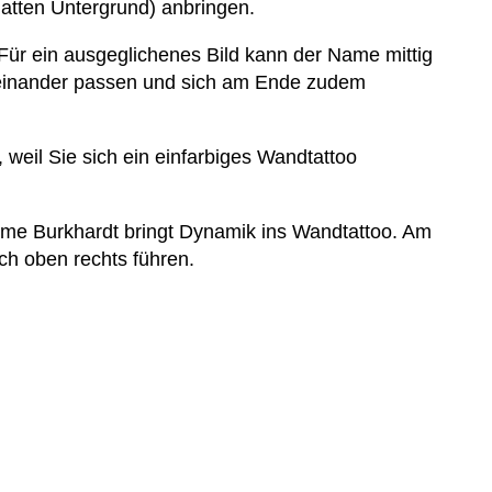
latten Untergrund) anbringen.
Für ein ausgeglichenes Bild kann der Name mittig
ueinander passen und sich am Ende zudem
 weil Sie sich ein einfarbiges Wandtattoo
ame Burkhardt bringt Dynamik ins Wandtattoo. Am
h oben rechts führen.