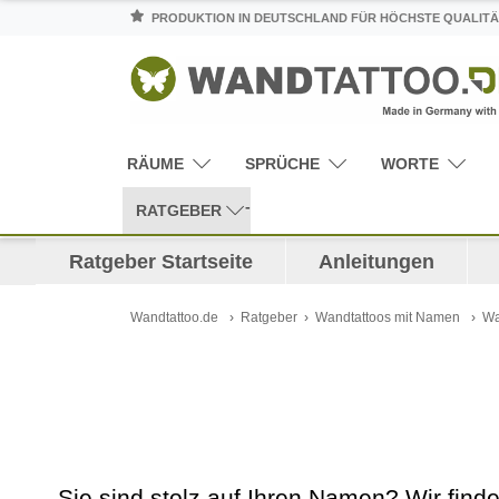
PRODUKTION IN DEUTSCHLAND FÜR HÖCHSTE QUALITÄ
RÄUME
SPRÜCHE
WORTE
RATGEBER
Ratgeber Startseite
Anleitungen
Wandtattoo.de
Ratgeber
Wandtattoos mit Namen
Wa
Sie sind stolz auf Ihren Namen? Wir find