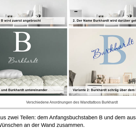
Verschiedene Anordnungen des Wandtattoos Burkhardt
us zwei Teilen: dem Anfangsbuchstaben B und dem ausg
n Wünschen an der Wand zusammen.