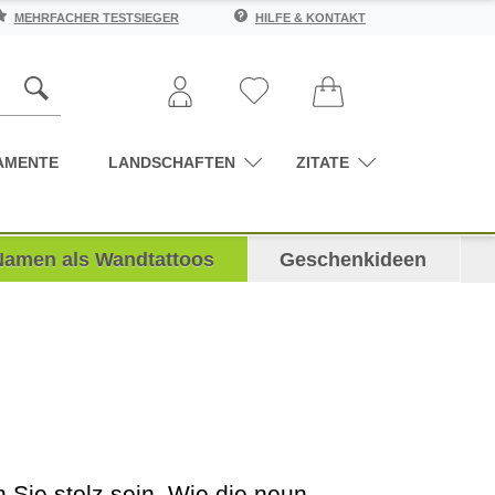
MEHRFACHER TESTSIEGER
HILFE & KONTAKT
AMENTE
LANDSCHAFTEN
ZITATE
Namen als Wandtattoos
Geschenkideen
Sie stolz sein. Wie die neun