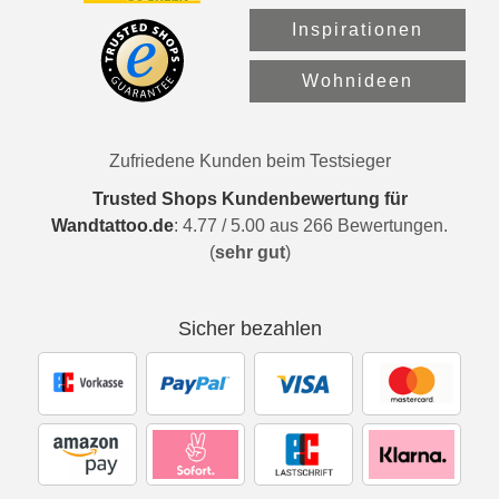
Inspirationen
Wohnideen
Zufriedene Kunden beim Testsieger
Trusted Shops Kundenbewertung für
Wandtattoo.de
:
4.77
/
5.00
aus
266
Bewertungen.
(
sehr gut
)
Sicher bezahlen