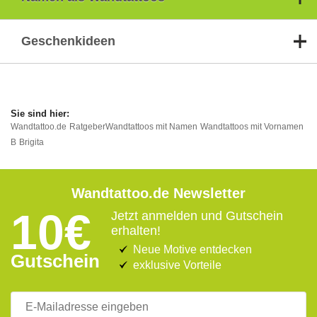
Geschenkideen
Wandtattoo.de
Ratgeber
Wandtattoos mit Namen
Wandtattoos mit Vornamen
B
Brigita
Wandtattoo.de Newsletter
10€
Jetzt anmelden und Gutschein
erhalten!
Neue Motive entdecken
Gutschein
exklusive Vorteile