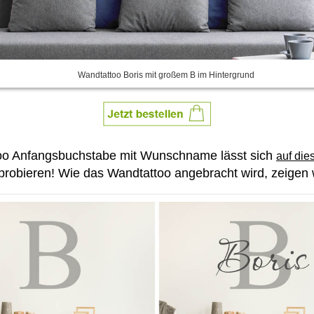
Wandtattoo Boris mit großem B im Hintergrund
ttoo Anfangsbuchstabe mit Wunschname lässt sich
auf die
robieren! Wie das Wandtattoo angebracht wird, zeigen w