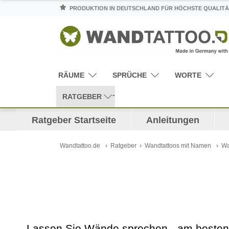
PRODUKTION IN DEUTSCHLAND FÜR HÖCHSTE QUALITÄ
RÄUME
SPRÜCHE
WORTE
RATGEBER
Ratgeber Startseite
Anleitungen
Wandtattoo.de
Ratgeber
Wandtattoos mit Namen
Wa
Lassen Sie Wände sprechen - am beste