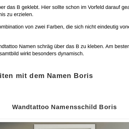
er das B geklebt. Hier sollte schon im Vorfeld darauf g
s zu erzielen.
Kombination von zwei Farben, die sich nicht eindeutig v
andtattoo Namen schräg über das B zu kleben. Am besten 
samtbild wirkt besonders dynamisch.
iten mit dem Namen Boris
Wandtattoo Namensschild Boris