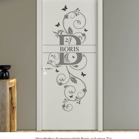
Wandtattoo Namensschild Boris auf einer Tür