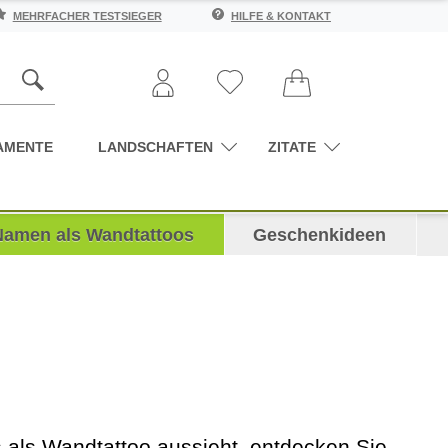
MEHRFACHER TESTSIEGER
HILFE & KONTAKT
AMENTE
LANDSCHAFTEN
ZITATE
Namen als Wandtattoos
Geschenkideen
s
als Wandtattoo aussieht, entdecken Sie