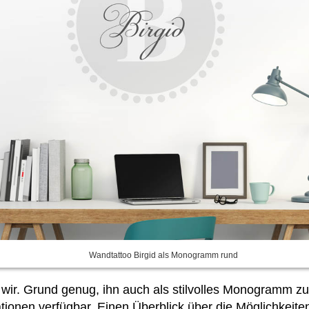
Wandtattoo Birgid als Monogramm rund
n wir. Grund genug, ihn auch als stilvolles Monogramm
ionen verfügbar. Einen Überblick über die Möglichkeite