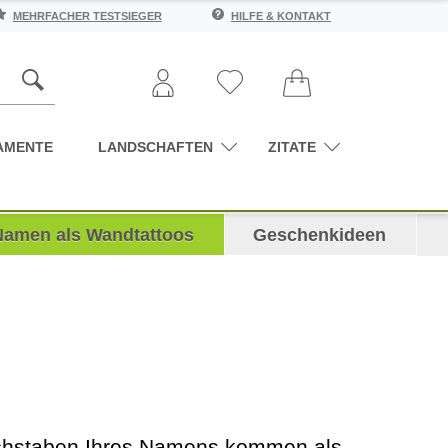
MEHRFACHER TESTSIEGER
HILFE & KONTAKT
AMENTE
LANDSCHAFTEN
ZITATE
Namen als Wandtattoos
Geschenkideen
Buchstaben Ihres Namens kommen als