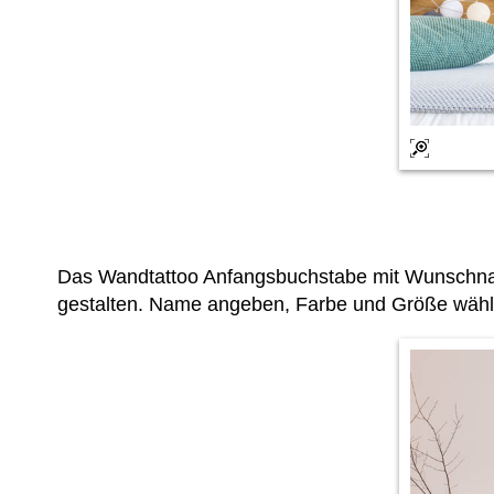
Das Wandtattoo Anfangsbuchstabe mit Wunschnam
gestalten. Name angeben, Farbe und Größe wählen 