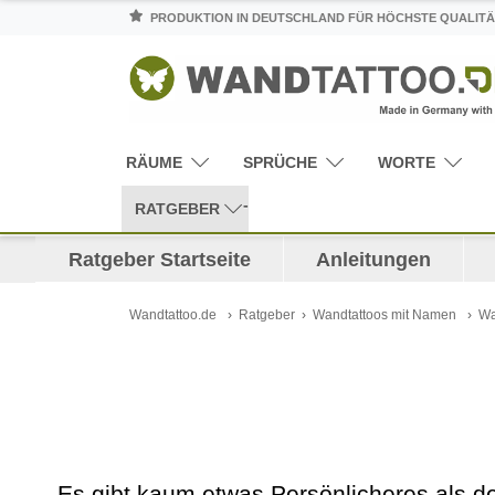
PRODUKTION IN DEUTSCHLAND FÜR HÖCHSTE QUALITÄ
RÄUME
SPRÜCHE
WORTE
RATGEBER
Ratgeber Startseite
Anleitungen
Wandtattoo.de
Ratgeber
Wandtattoos mit Namen
Wa
Es gibt kaum etwas Persönlicheres als 