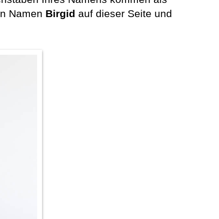
 den Namen
Birgid
auf dieser Seite und