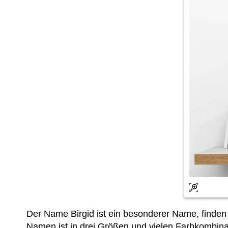
Der Name Birgid ist ein besonderer Name, finde
Namen ist in drei Größen und vielen Farbkombinat