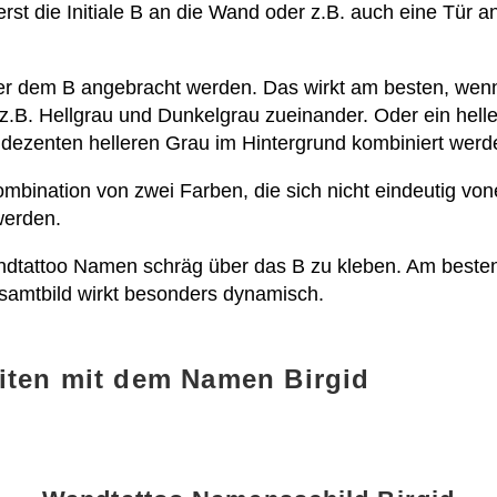
rst die Initiale B an die Wand oder z.B. auch eine Tür 
ber dem B angebracht werden. Das wirkt am besten, wen
 z.B. Hellgrau und Dunkelgrau zueinander. Oder ein hel
dezenten helleren Grau im Hintergrund kombiniert werd
 Kombination von zwei Farben, die sich nicht eindeutig 
 werden.
andtattoo Namen schräg über das B zu kleben. Am besten 
samtbild wirkt besonders dynamisch.
iten mit dem Namen Birgid