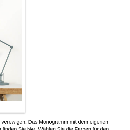
 zu verewigen. Das Monogramm mit dem eigenen
n finden Sie
. Wählen Sie die Farben für den
hier