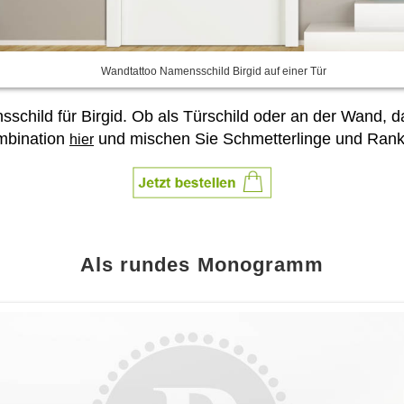
Wandtattoo Namensschild Birgid auf einer Tür
schild für Birgid. Ob als Türschild oder an der Wand, das
ombination
und mischen Sie Schmetterlinge und Rank
hier
Als rundes Monogramm