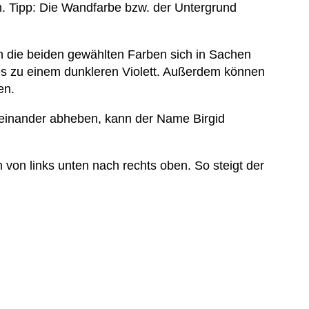
an. Tipp: Die Wandfarbe bzw. der Untergrund
n die beiden gewählten Farben sich in Sachen
les zu einem dunkleren Violett. Außerdem können
en.
voneinander abheben, kann der Name Birgid
von links unten nach rechts oben. So steigt der