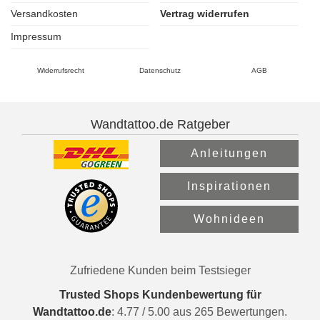
Versandkosten
Vertrag widerrufen
Impressum
Widerrufsrecht
Datenschutz
AGB
Wandtattoo.de Ratgeber
Anleitungen
Inspirationen
Wohnideen
Zufriedene Kunden beim Testsieger
Trusted Shops Kundenbewertung für
Wandtattoo.de
:
4.77
/
5.00
aus
265
Bewertungen.