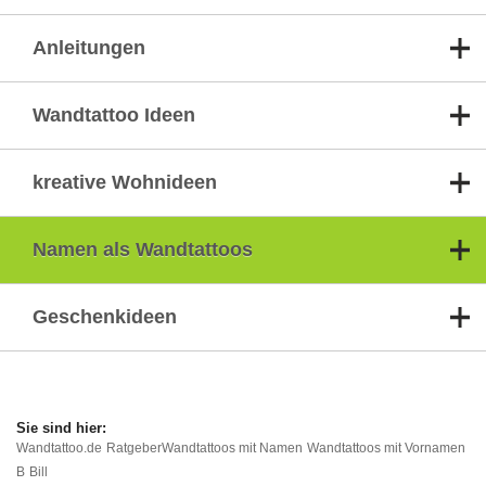
Anleitungen
Wandtattoo Ideen
kreative Wohnideen
Namen als Wandtattoos
Geschenkideen
Wandtattoo.de
Ratgeber
Wandtattoos mit Namen
Wandtattoos mit Vornamen
B
Bill