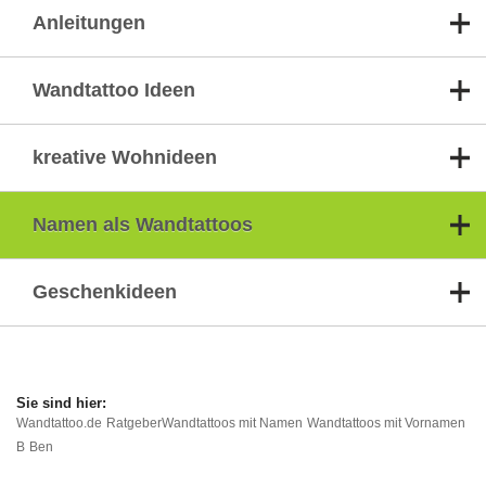
Anleitungen
Wandtattoo Ideen
kreative Wohnideen
Namen als Wandtattoos
Geschenkideen
Wandtattoo.de
Ratgeber
Wandtattoos mit Namen
Wandtattoos mit Vornamen
B
Ben