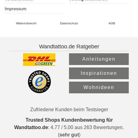
Impressum
Widerrufsrecht
Datenschutz
AGB
Wandtattoo.de Ratgeber
Anleitungen
Inspirationen
Wohnideen
Zufriedene Kunden beim Testsieger
Trusted Shops Kundenbewertung für
Wandtattoo.de
:
4.77
/
5.00
aus
263
Bewertungen.
(
sehr gut
)