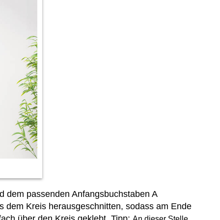
nd dem passenden Anfangsbuchstaben A
aus dem Kreis herausgeschnitten, sodass am Ende
ach über den Kreis geklebt. Tipp:
An dieser Stelle