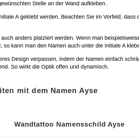
r gewünschten Stelle an der Wand aufkleben.
Initiale A geklebt werden. Beachten Sie im Vorfeld, das
 auch anders platziert werden. Wenn man beispielsweis
, so kann man den Namen auch unter die Initiale A kleb
eres Design verpassen, indem der Namen einfach schräg
nd. So wirkt die Optik offen und dynamisch.
iten mit dem Namen Ayse
Wandtattoo Namensschild Ayse