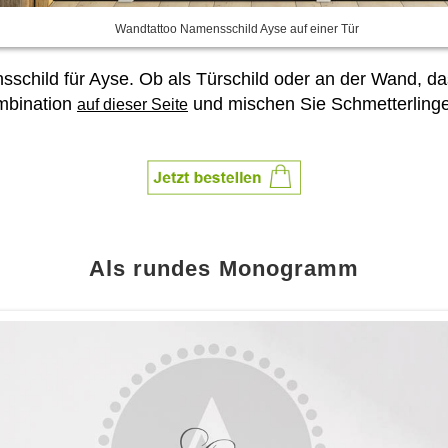
Wandtattoo Namensschild Ayse auf einer Tür
sschild für Ayse. Ob als Türschild oder an der Wand, das
ombination
und mischen Sie Schmetterling
auf dieser Seite
Als rundes Monogramm