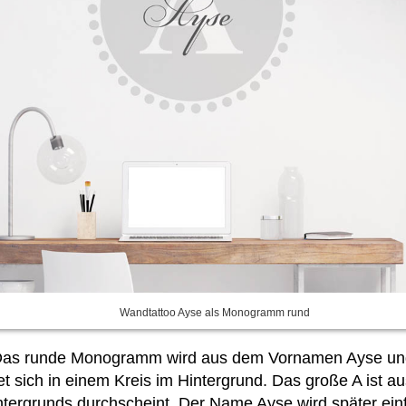
Wandtattoo Ayse als Monogramm rund
: Das runde Monogramm wird aus dem Vornamen Ayse u
 sich in einem Kreis im Hintergrund. Das große A ist 
ntergrunds durchscheint. Der Name Ayse wird später einf