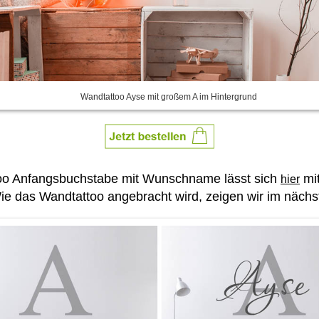
Wandtattoo Ayse mit großem A im Hintergrund
ttoo Anfangsbuchstabe mit Wunschname lässt sich
mi
hier
ie das Wandtattoo angebracht wird, zeigen wir im nächst