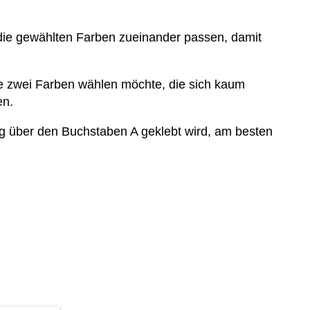
s die gewählten Farben zueinander passen, damit
e zwei Farben wählen möchte, die sich kaum
en.
 über den Buchstaben A geklebt wird, am besten