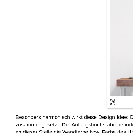
Besonders harmonisch wirkt diese Design-Idee
zusammengesetzt. Der Anfangsbuchstabe befindet
an dieser Stelle die Wandfarbe bzw. Farbe des U