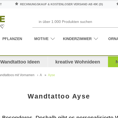
T
RECHNUNGSKAUF & KOSTENLOSER VERSAND AB 49€ (D)
PFLANZEN
MOTIVE
KINDERZIMMER
ORN
Wandtattoo Ideen
kreative Wohnideen
ndtattoos mit Vornamen
A
Ayse
Wandtattoo Ayse
nz Besonderes. Deshalb gibt es personalisiert