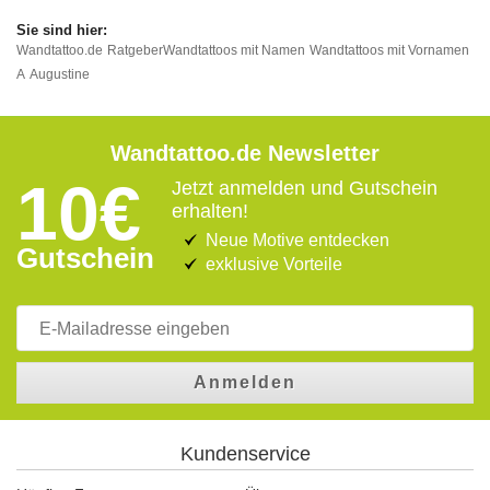
Wandtattoo.de
Ratgeber
Wandtattoos mit Namen
Wandtattoos mit Vornamen
A
Augustine
Wandtattoo.de Newsletter
10€
Jetzt anmelden und Gutschein
erhalten!
Neue Motive entdecken
Gutschein
exklusive Vorteile
Anmelden
Kundenservice