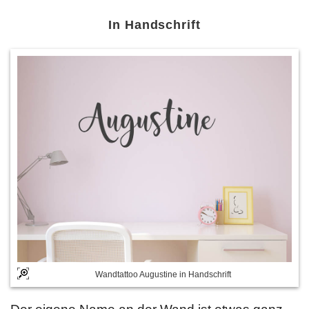
In Handschrift
Wandtattoo Augustine in Handschrift