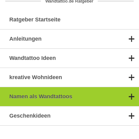
Wandtattoo.de Ratgeber
Ratgeber Startseite
Anleitungen
Wandtattoo Ideen
kreative Wohnideen
Namen als Wandtattoos
Geschenkideen