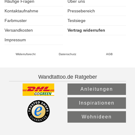
Häufige Fragen
Über uns
Kontaktaufnahme
Pressebereich
Farbmuster
Testsiege
Versandkosten
Vertrag widerrufen
Impressum
Widerrufsrecht
Datenschutz
AGB
Wandtattoo.de Ratgeber
Anleitungen
Inspirationen
Wohnideen