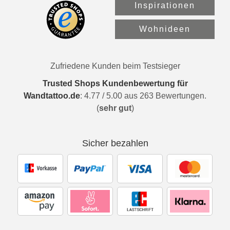
Inspirationen
Wohnideen
Zufriedene Kunden beim Testsieger
Trusted Shops Kundenbewertung für
Wandtattoo.de
:
4.77
/
5.00
aus
263
Bewertungen.
(
sehr gut
)
Sicher bezahlen