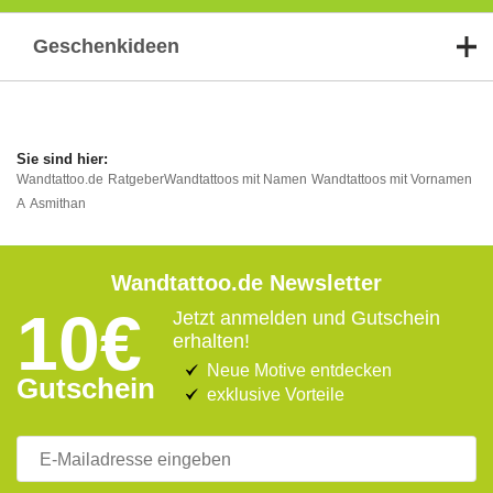
Geschenkideen
Wandtattoo.de
Ratgeber
Wandtattoos mit Namen
Wandtattoos mit Vornamen
A
Asmithan
Wandtattoo.de Newsletter
10€
Jetzt anmelden und Gutschein
erhalten!
Neue Motive entdecken
Gutschein
exklusive Vorteile