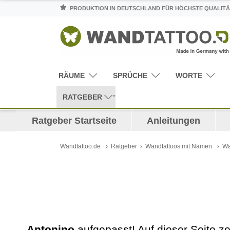
PRODUKTION IN DEUTSCHLAND FÜR HÖCHSTE QUALITÄ
RÄUME
SPRÜCHE
WORTE
RATGEBER
Ratgeber Startseite
Anleitungen
Wandtattoo.de
Ratgeber
Wandtattoos mit Namen
Wa
Antonino
aufgepasst! Auf dieser Seite 