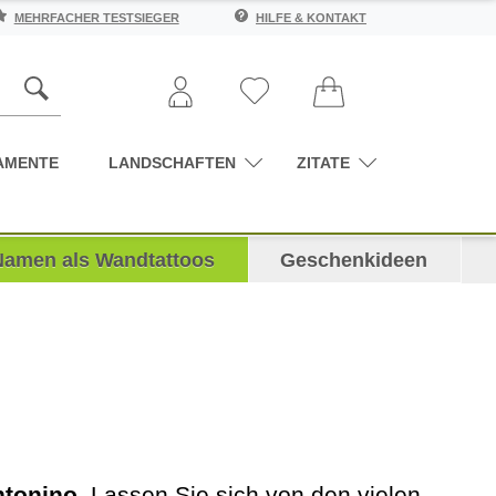
MEHRFACHER TESTSIEGER
HILFE & KONTAKT
AMENTE
LANDSCHAFTEN
ZITATE
Namen als Wandtattoos
Geschenkideen
ntonino
. Lassen Sie sich von den vielen