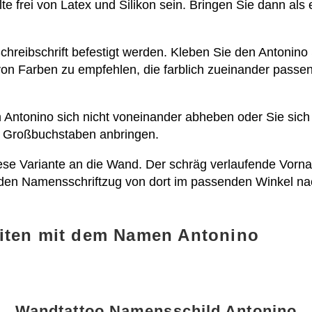
llte frei von Latex und Silikon sein. Bringen Sie dann a
hreibschrift befestigt werden. Kleben Sie den Antonino 
on Farben zu empfehlen, die farblich zueinander passen
Antonino sich nicht voneinander abheben oder Sie sich 
 Großbuchstaben anbringen.
se Variante an die Wand. Der schräg verlaufende Vorn
 den Namensschriftzug von dort im passenden Winkel nac
iten mit dem Namen Antonino
Wandtattoo Namensschild Antonino