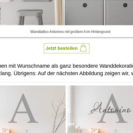
Wandtattoo Antonino mit großem A im Hintergrund
ben mit Wunschname als ganz besondere Wanddekoration.
lang. Übrigens: Auf der nächsten Abbildung zeigen wir,