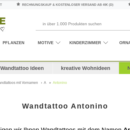
T
RECHNUNGSKAUF & KOSTENLOSER VERSAND AB 49€ (D)
PFLANZEN
MOTIVE
KINDERZIMMER
ORN
Wandtattoo Ideen
kreative Wohnideen
ndtattoos mit Vornamen
A
Antonino
Wandtattoo Antonino
zeigen wir Ihnen Wandtattoos mit dem Namen
A