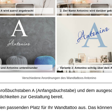
Verschiedene Anordnungen des Wandtattoos Antonino
Großbuchstaben A (Anfangsbuchstabe) und dem ausgesc
ichkeiten zur Gestaltung bereit.
h den passenden Platz für Ihr Wandtattoo aus. Das könne