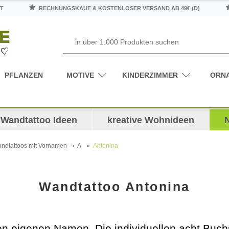
T
RECHNUNGSKAUF & KOSTENLOSER VERSAND AB 49€ (D)
PFLANZEN
MOTIVE
KINDERZIMMER
ORN
Wandtattoo Ideen
kreative Wohnideen
ndtattoos mit Vornamen
A
Antonina
Wandtattoo Antonina
den eigenen Namen. Die individuellen acht Bu