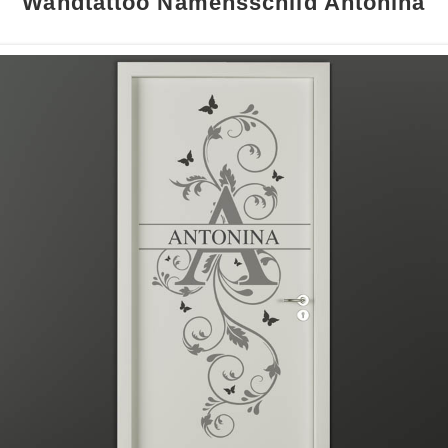
Wandtattoo Namensschild Antonina