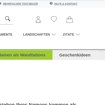
MEHRFACHER TESTSIEGER
HILFE & KONTAKT
AMENTE
LANDSCHAFTEN
ZITATE
Namen als Wandtattoos
Geschenkideen
chstaben Ihres Namens kommen als