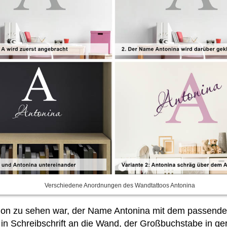
Verschiedene Anordnungen des Wandtattoos Antonina
schon zu sehen war, der Name Antonina mit dem passen
chreibschrift an die Wand, der Großbuchstabe in gerad