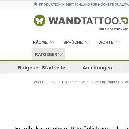
PRODUKTION IN DEUTSCHLAND FÜR HÖCHSTE QUALITÄ
RÄUME
SPRÜCHE
WORTE
RATGEBER
Ratgeber Startseite
Anleitungen
Wandtattoo.de
Ratgeber
Wandtattoos mit Namen
Wa
Es gibt kaum etwas Persönlicheres als 