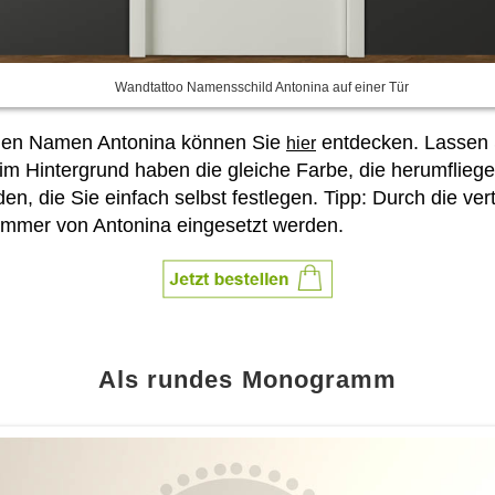
Wandtattoo Namensschild Antonina auf einer Tür
hönen Namen Antonina können Sie
entdecken. Lassen Si
hier
m Hintergrund haben die gleiche Farbe, die herumflieg
n, die Sie einfach selbst festlegen. Tipp: Durch die ve
Zimmer von Antonina eingesetzt werden.
Als rundes Monogramm