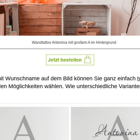
Wandtattoo Antonina mit großem A im Hintergrund
mit Wunschname auf dem Bild können Sie ganz einfach
h
len Möglichkeiten wählen. Wie unterschiedliche Variant