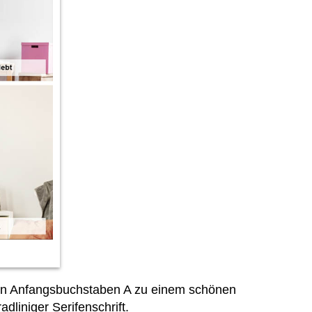
den Anfangsbuchstaben A zu einem schönen
liniger Serifenschrift.