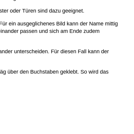
nster oder Türen sind dazu geeignet.
Für ein ausgeglichenes Bild kann der Name mittig
ueinander passen und sich am Ende zudem
nander unterscheiden. Für diesen Fall kann der
räg über den Buchstaben geklebt. So wird das