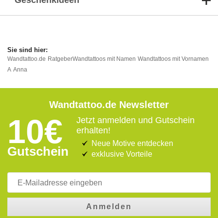
Geschenkideen
Wandtattoo.de
Ratgeber
Wandtattoos mit Namen
Wandtattoos mit Vornamen
A
Anna
Wandtattoo.de Newsletter
10€
Jetzt anmelden und Gutschein
erhalten!
Neue Motive entdecken
Gutschein
exklusive Vorteile
Anmelden