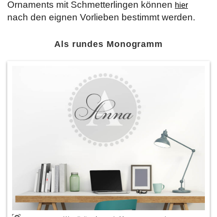
Ornaments mit Schmetterlingen können
hier
nach den eignen Vorlieben bestimmt werden.
Als rundes Monogramm