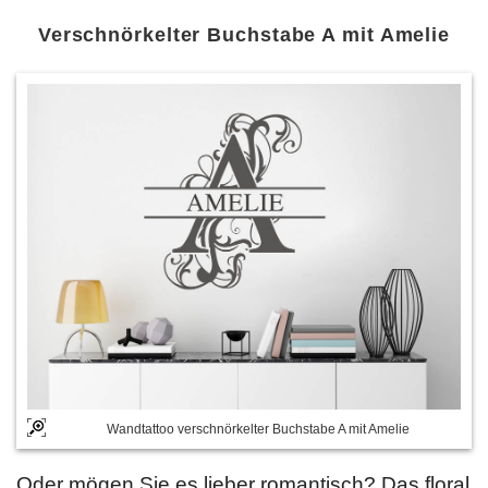
Verschnörkelter Buchstabe A mit Amelie
Wandtattoo verschnörkelter Buchstabe A mit Amelie
Oder mögen Sie es lieber romantisch? Das floral