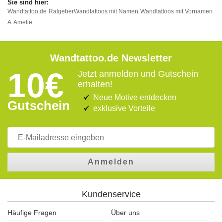
Wandtattoo.de
Ratgeber
Wandtattoos mit Namen
Wandtattoos mit Vornamen
A
Amelie
Wandtattoo.de Newsletter
10€
Jetzt anmelden und Gutschein
erhalten!
Neue Motive entdecken
Gutschein
exklusive Vorteile
Anmelden
Kundenservice
Häufige Fragen
Über uns