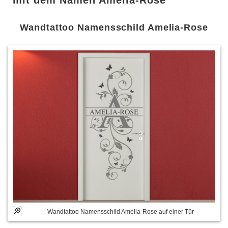
mit dem Namen Amelia-Rose
Wandtattoo Namensschild Amelia-Rose
Wandtattoo Namensschild Amelia-Rose auf einer Tür