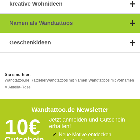
kreative Wohnideen
Namen als Wandtattoos
Geschenkideen
Wandtattoo.de
Ratgeber
Wandtattoos mit Namen
Wandtattoos mit Vornamen
A
Amelia-Rose
Wandtattoo.de Newsletter
10€
Jetzt anmelden und Gutschein
erhalten!
Neue Motive entdecken
Gutschein