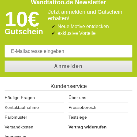
Wandtattoo.de Newsletter
10€
Jetzt anmelden und Gutschein
erhalten!
Neue Motive entdecken
Gutschein
exklusive Vorteile
Anmelden
Kundenservice
Häufige Fragen
Über uns
Kontaktaufnahme
Pressebereich
Farbmuster
Testsiege
Versandkosten
Vertrag widerrufen
Impressum