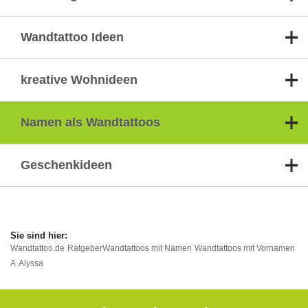
Wandtattoo Ideen
kreative Wohnideen
Namen als Wandtattoos
Geschenkideen
Wandtattoo.de
Ratgeber
Wandtattoos mit Namen
Wandtattoos mit Vornamen
A
Alyssa