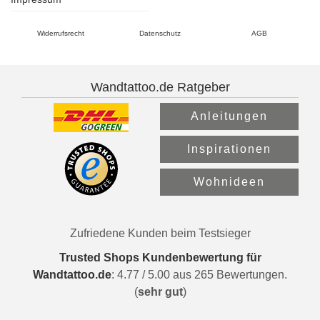
Widerrufsrecht
Datenschutz
AGB
Wandtattoo.de Ratgeber
Anleitungen
Inspirationen
Wohnideen
Zufriedene Kunden beim Testsieger
Trusted Shops Kundenbewertung für
Wandtattoo.de
:
4.77
/
5.00
aus
265
Bewertungen.
(
sehr gut
)