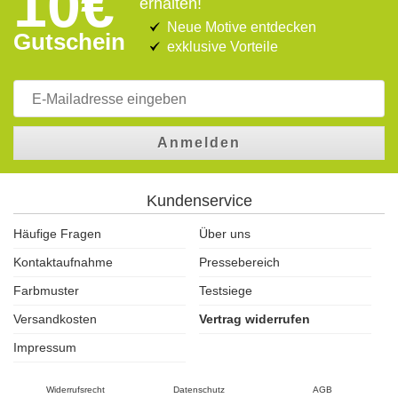
10€
erhalten!
Neue Motive entdecken
Gutschein
exklusive Vorteile
Anmelden
Kundenservice
Häufige Fragen
Über uns
Kontaktaufnahme
Pressebereich
Farbmuster
Testsiege
Versandkosten
Vertrag widerrufen
Impressum
Widerrufsrecht
Datenschutz
AGB