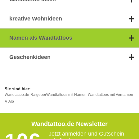
kreative Wohnideen
Namen als Wandtattoos
Geschenkideen
Wandtattoo.de
Ratgeber
Wandtattoos mit Namen
Wandtattoos mit Vornamen
A
Alp
Wandtattoo.de Newsletter
Jetzt anmelden und Gutschein