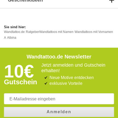
Geschenkideen
Wandtattoo.de
Ratgeber
Wandtattoos mit Namen
Wandtattoos mit Vornamen
A
Albina
Wandtattoo.de Newsletter
10€
Jetzt anmelden und Gutschein
erhalten!
Neue Motive entdecken
Gutschein
exklusive Vorteile
Anmelden