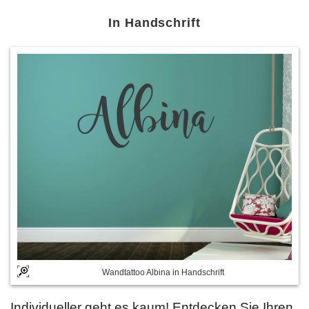
In Handschrift
Wandtattoo Albina in Handschrift
Individueller geht es kaum! Entdecken Sie Ihren