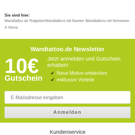
Wandtattoo.de
Ratgeber
Wandtattoos mit Namen
Wandtattoos mit Vornamen
A
Ainoa
Wandtattoo.de Newsletter
10€
Jetzt anmelden und Gutschein
erhalten!
Neue Motive entdecken
Gutschein
exklusive Vorteile
Anmelden
Kundenservice