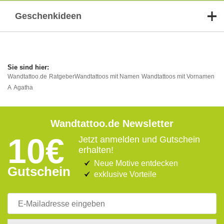
Geschenkideen
Wandtattoo.de
Ratgeber
Wandtattoos mit Namen
Wandtattoos mit Vornamen
A
Agatha
Wandtattoo.de Newsletter
10€
Jetzt anmelden und Gutschein
erhalten!
Neue Motive entdecken
Gutschein
exklusive Vorteile