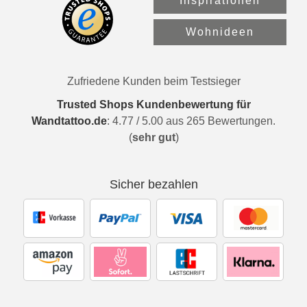
Inspirationen
Wohnideen
Zufriedene Kunden beim Testsieger
Trusted Shops Kundenbewertung für
Wandtattoo.de
:
4.77
/
5.00
aus
265
Bewertungen.
(
sehr gut
)
Sicher bezahlen