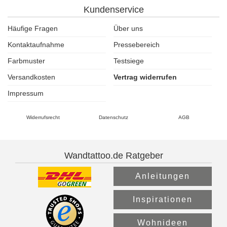
Kundenservice
Häufige Fragen
Über uns
Kontaktaufnahme
Pressebereich
Farbmuster
Testsiege
Versandkosten
Vertrag widerrufen
Impressum
Widerrufsrecht
Datenschutz
AGB
Wandtattoo.de Ratgeber
Anleitungen
Inspirationen
Wohnideen