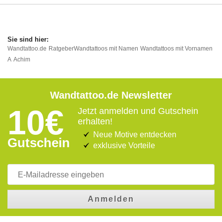
Wandtattoo.de
Ratgeber
Wandtattoos mit Namen
Wandtattoos mit Vornamen
A
Achim
Wandtattoo.de Newsletter
10€
Jetzt anmelden und Gutschein
erhalten!
Neue Motive entdecken
Gutschein
exklusive Vorteile
Anmelden