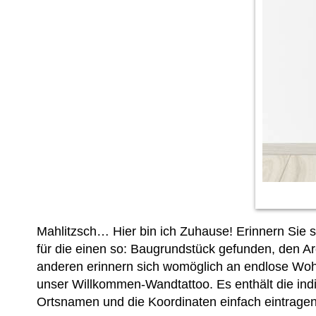
Mahlitzsch… Hier bin ich Zuhause! Erinnern Sie s
für die einen so: Baugrundstück gefunden, den A
anderen erinnern sich womöglich an endlose Wo
unser Willkommen-Wandtattoo. Es enthält die ind
Ortsnamen und die Koordinaten einfach
eintrage