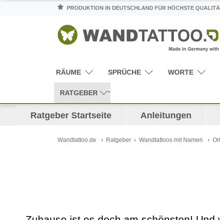
PRODUKTION IN DEUTSCHLAND FÜR HÖCHSTE QUALITÄ
RÄUME
SPRÜCHE
WORTE
RATGEBER
Ratgeber Startseite
Anleitungen
Wandtattoo.de
Ratgeber
Wandtattoos mit Namen
Or
Zuhause ist es doch am schönsten! Und 