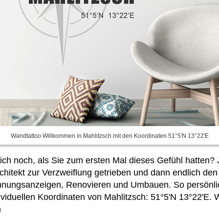
Wandtattoo Willkommen in Mahlitzsch mit den Koordinaten 51°5'N 13°22'E
ich noch, als Sie zum ersten Mal dieses Gefühl hatten? 
rchitekt zur Verzweiflung getrieben und dann endlich de
hnungsanzeigen, Renovieren und Umbauen. So persönlic
ividuellen Koordinaten von Mahlitzsch: 51°5'N 13°22'E. 
n