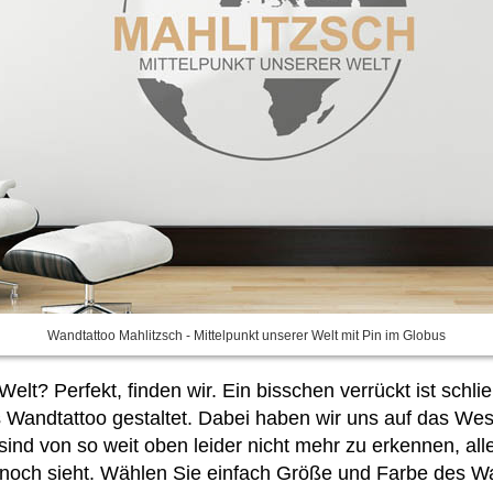
Wandtattoo Mahlitzsch - Mittelpunkt unserer Welt mit Pin im Globus
elt? Perfekt, finden wir. Ein bisschen verrückt ist schl
Wandtattoo gestaltet. Dabei haben wir uns auf das Wese
ind von so weit oben leider nicht mehr zu erkennen, all
noch sieht. Wählen Sie
einfach Größe und Farbe des Wa