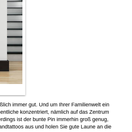
ießlich immer gut. Und um Ihrer Familienwelt ein
ntliche konzentriert, nämlich auf das Zentrum
erdings ist der bunte Pin immerhin groß genug,
ndtattoos aus und holen Sie gute Laune an die