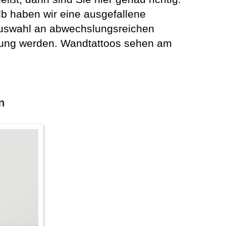
lb haben wir eine ausgefallene
 Auswahl an abwechslungsreichen
nung werden. Wandtattoos sehen am
n