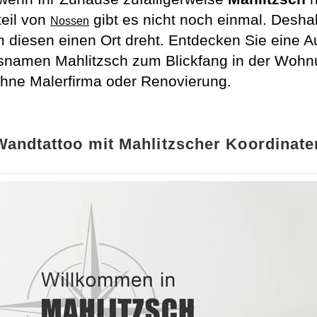
teil von
gibt es nicht noch einmal. Desha
Nossen
um diesen einen Ort dreht. Entdecken Sie eine
snamen Mahlitzsch zum Blickfang in der Woh
ohne Malerfirma oder Renovierung.
Wandtattoo mit Mahlitzscher Koordinate