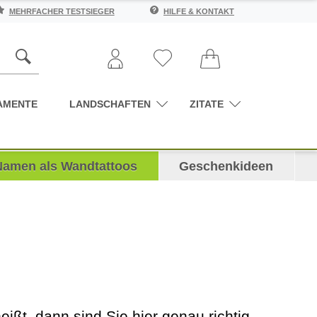
MEHRFACHER TESTSIEGER
HILFE & KONTAKT
AMENTE
LANDSCHAFTEN
ZITATE
Namen als Wandtattoos
Geschenkideen
eißt, dann sind Sie hier genau richtig.