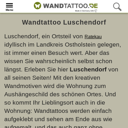
Menü
Wandtattoo Luschendorf
Luschendorf, ein Ortsteil von
Ratekau
idyllisch im Landkreis Ostholstein gelegen,
ist immer einen Besuch wert. Aber das
wissen Sie wahrscheinlich selbst schon
längst. Erleben Sie hier
Luschendorf
von
all seinen Seiten! Mit den kreativen
Wandmotiven wird die Wohnung zum
Aushängeschild des schönen Ortes. Und
so kommt Ihr Lieblingsort auch in die
Wohnung: Wandtattoos werden einfach
aufgeklebt und sehen am Ende aus wie
aufgemalt, und das auch ganz ohne