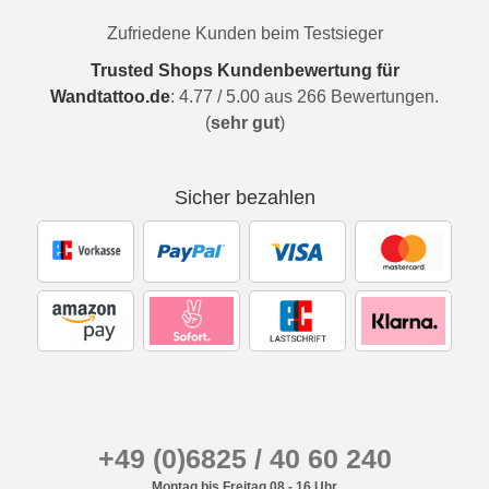
Zufriedene Kunden beim Testsieger
Trusted Shops Kundenbewertung für
Wandtattoo.de
:
4.77
/
5.00
aus
266
Bewertungen.
(
sehr gut
)
Sicher bezahlen
+49 (0)6825 / 40 60 240
Montag bis Freitag 08 - 16 Uhr