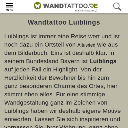
Menü
Wandtattoo Luiblings
Luiblings ist immer eine Reise wert und ist
noch dazu ein Ortsteil von
wie aus
Altusried
dem Bilderbuch. Eins ist deshalb klar: In
seinem Bundesland Bayern ist
Luiblings
auf jeden Fall ein Highlight. Von der
Herzlichkeit der Bewohner bis hin zum
ganz besonderen Charme des Ortes, hier
stimmt eben alles. Für eine stimmige
Wandgestaltung ganz im Zeichen von
Luiblings haben wir deshalb eigene Motive
entworfen. Lassen Sie sich inspirieren und
verpassen Sie Ihrer Wohnung, ganz ohne