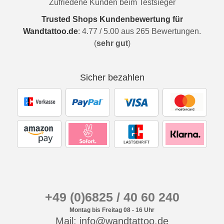
Zufriedene Kunden beim Testsieger
Trusted Shops Kundenbewertung für
Wandtattoo.de
:
4.77
/
5.00
aus
265
Bewertungen.
(
sehr gut
)
Sicher bezahlen
+49 (0)6825 / 40 60 240
Montag bis Freitag 08 - 16 Uhr
Mail: info@wandtattoo.de