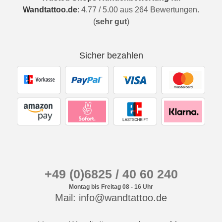
Wandtattoo.de
:
4.77
/
5.00
aus
264
Bewertungen.
(
sehr gut
)
Sicher bezahlen
+49 (0)6825 / 40 60 240
Montag bis Freitag 08 - 16 Uhr
Mail: info@wandtattoo.de