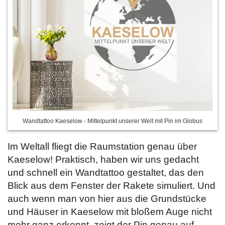
Wandtattoo Kaeselow - Mittelpunkt unserer Welt mit Pin im Globus
Im Weltall fliegt die Raumstation genau über
Kaeselow! Praktisch, haben wir uns gedacht
und schnell ein Wandtattoo gestaltet, das den
Blick aus dem Fenster der Rakete simuliert. Und
auch wenn man von hier aus die Grundstücke
und Häuser in Kaeselow mit bloßem Auge nicht
mehr ganz erkennt, zeigt der Pin genau auf