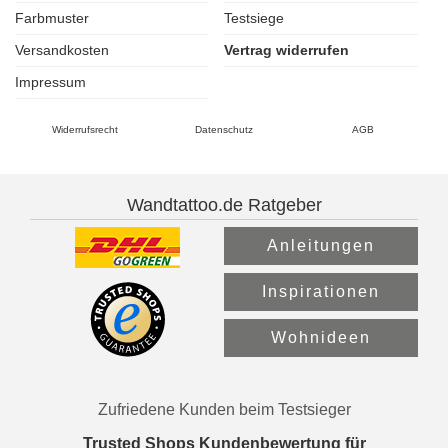
Farbmuster
Testsiege
Versandkosten
Vertrag widerrufen
Impressum
Widerrufsrecht
Datenschutz
AGB
Wandtattoo.de Ratgeber
Anleitungen
Inspirationen
Wohnideen
Zufriedene Kunden beim Testsieger
Trusted Shops Kundenbewertung für