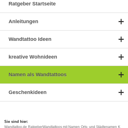
Ratgeber Startseite
Anleitungen
Wandtattoo Ideen
kreative Wohnideen
Namen als Wandtattoos
Geschenkideen
Wandtattoo.de
Ratgeber
Wandtattoos mit Namen
Orts- und Städtenamen
K