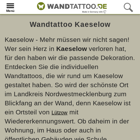
Menü
Wandtattoo Kaeselow
Kaeselow - Mehr müssen wir nicht sagen!
Wer sein Herz in
Kaeselow
verloren hat,
für den haben wir die passende Dekoration.
Entdecken Sie die individuellen
Wandtattoos, die wir rund um Kaeselow
gestaltet haben. So wird der schönste Ort
im Landkreis Nordwestmecklenburg zum
Blickfang an der Wand, denn Kaeselow ist
ein Ortsteil von
mit
Lützow
Wiedererkennungswert. Ob daheim in der
Wohnung, im Haus oder auch in
öffentlichen Gebäuden wie Schule,