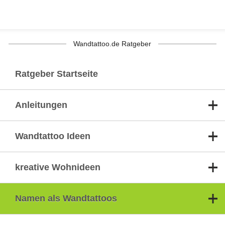
Wandtattoo.de Ratgeber
Ratgeber Startseite
Anleitungen
Wandtattoo Ideen
kreative Wohnideen
Namen als Wandtattoos