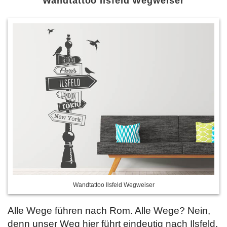
Wandtattoo Ilsfeld Wegweiser
Wandtattoo Ilsfeld Wegweiser
Alle Wege führen nach Rom. Alle Wege? Nein,
denn unser Weg hier führt eindeutig nach Ilsfeld.