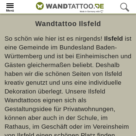
Menü
Wandtattoo Ilsfeld
So schön wie hier ist es nirgends!
Ilsfeld
ist
eine Gemeinde im Bundesland Baden-
Württemberg und ist bei Einheimischen und
Gästen gleichermaßen beliebt. Deshalb
haben wir die schönen Seiten von Ilsfeld
kreativ genutzt und uns eine individuelle
Dekoration überlegt. Unsere Ilsfeld
Wandtattoos eignen sich als
Gestaltungsidee für Privatwohnungen,
können aber auch in der Schule, im
Rathaus, im Geschäft oder im Vereinsheim
von Ilsfeld einen schönen Platz finden.