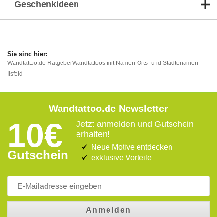
Geschenkideen
Wandtattoo.de
Ratgeber
Wandtattoos mit Namen
Orts- und Städtenamen
I
Ilsfeld
Wandtattoo.de Newsletter
10€
Jetzt anmelden und Gutschein
erhalten!
Neue Motive entdecken
Gutschein
exklusive Vorteile
Anmelden