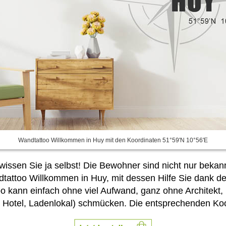
Wandtattoo Willkommen in Huy mit den Koordinaten 51°59'N 10°56'E
 wissen Sie ja selbst! Die Bewohner sind nicht nur bekan
tattoo Willkommen in Huy, mit dessen Hilfe Sie dank d
oo kann einfach ohne viel Aufwand, ganz ohne Architek
 Hotel, Ladenlokal) schmücken. Die entsprechenden Ko