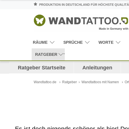
PRODUKTION IN DEUTSCHLAND FÜR HÖCHSTE QUALITÄ
RÄUME
SPRÜCHE
WORTE
RATGEBER
Ratgeber Startseite
Anleitungen
Wandtattoo.de
Ratgeber
Wandtattoos mit Namen
Or
Es ist doch nirgends schöner als hier! D