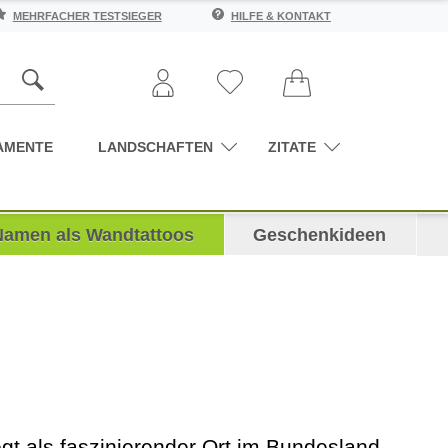
MEHRFACHER TESTSIEGER
HILFE & KONTAKT
AMENTE
LANDSCHAFTEN
ZITATE
Namen als Wandtattoos
Geschenkideen
egt als faszinierender Ort im Bundesland