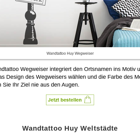
Wandtattoo Huy Wegweiser
ttoo Wegweiser integriert den Ortsnamen ins Motiv un
s Design des Wegweisers wählen und die Farbe des Mo
Sie Ihr Ziel nie aus den Augen.
Wandtattoo Huy Weltstädte