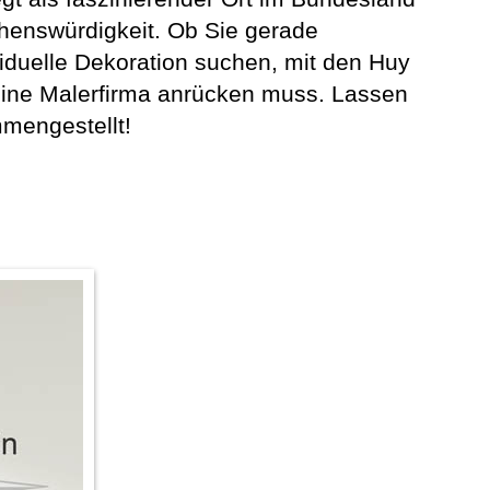
ehenswürdigkeit. Ob Sie gerade
iduelle Dekoration suchen, mit den Huy
 eine Malerfirma anrücken muss. Lassen
mmengestellt!