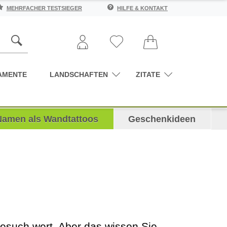
MEHRFACHER TESTSIEGER
HILFE & KONTAKT
AMENTE
LANDSCHAFTEN
ZITATE
Namen als Wandtattoos
Geschenkideen
esuch wert. Aber das wissen Sie