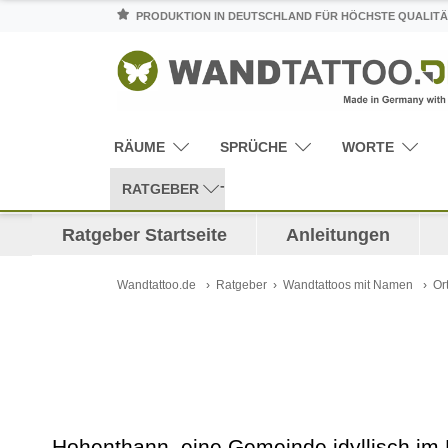
PRODUKTION IN DEUTSCHLAND FÜR HÖCHSTE QUALITÄ
RÄUME
SPRÜCHE
WORTE
RATGEBER
Ratgeber Startseite
Anleitungen
Wandtattoo.de
Ratgeber
Wandtattoos mit Namen
Or
Hohenthann, eine Gemeinde idyllisch im 