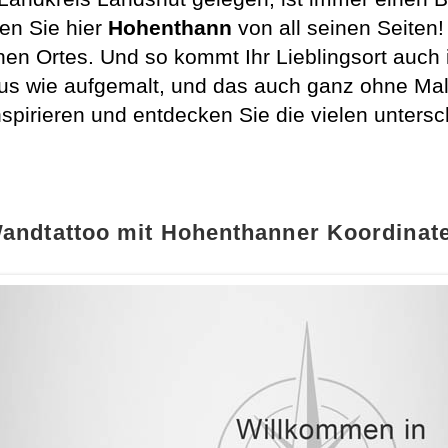
ben Sie hier
Hohenthann
von all seinen Seiten
n Ortes. Und so kommt Ihr Lieblingsort auch
us wie aufgemalt, und das auch ganz ohne Mal
spirieren und entdecken Sie die vielen unters
andtattoo mit Hohenthanner Koordinat