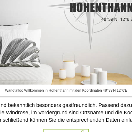
Wandtattoo Willkommen in Hohenthann mit den Koordinaten 48°39'N 12°6'E
nd bekanntlich besonders gastfreundlich. Passend dazu
die Windrose, im Vordergrund sind Ortsname und die K
Anschließend können Sie die entsprechenden Daten
einf