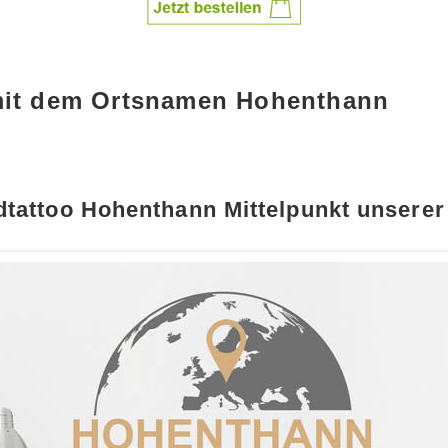
 mit dem Ortsnamen Hohenthann
tattoo Hohenthann Mittelpunkt unserer