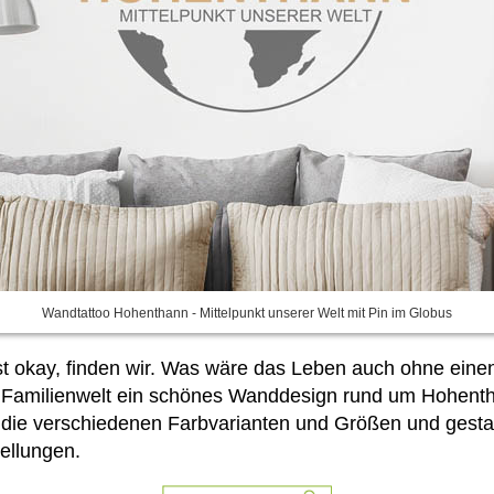
Wandtattoo Hohenthann - Mittelpunkt unserer Welt mit Pin im Globus
st okay, finden wir. Was wäre das Leben auch ohne ein
n Familienwelt ein schönes Wanddesign rund um Hohentha
e
die verschiedenen Farbvarianten und Größen und gestal
ellungen.