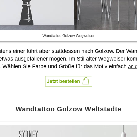
Wandtattoo Golzow Wegweiser
ens einer führt aber stattdessen nach Golzow. Der Wan
e es etwas ausgefallener mögen. Im Stil alter Wegweiser
 Wählen Sie Farbe und Größe für das Motiv einfach
an d
Wandtattoo Golzow Weltstädte