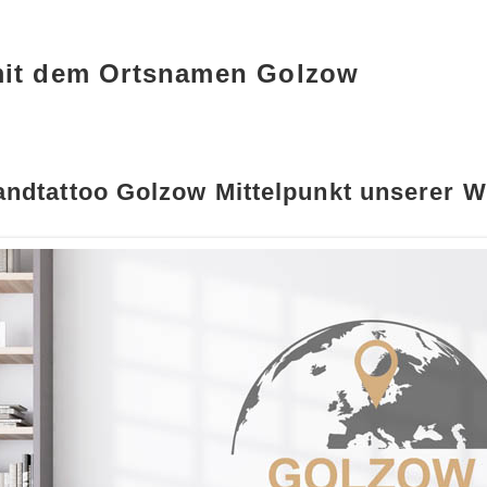
mit dem Ortsnamen Golzow
ndtattoo Golzow Mittelpunkt unserer W