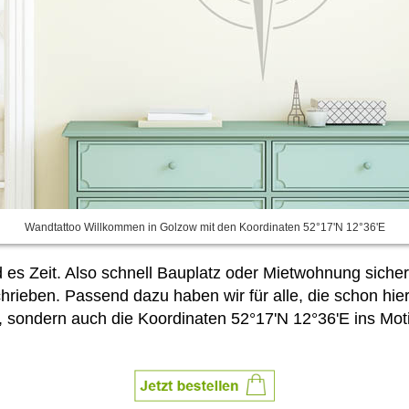
Wandtattoo Willkommen in Golzow mit den Koordinaten 52°17'N 12°36'E
rd es Zeit. Also schnell Bauplatz oder Mietwohnung sich
rieben. Passend dazu haben wir für alle, die schon hie
 sondern auch die Koordinaten 52°17'N 12°36'E ins Motiv 