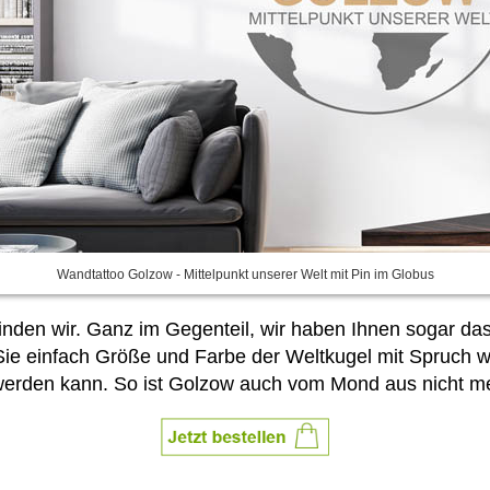
Wandtattoo Golzow - Mittelpunkt unserer Welt mit Pin im Globus
finden wir. Ganz im Gegenteil, wir haben Ihnen sogar da
Sie
einfach Größe und Farbe der Weltkugel mit Spruch wä
 werden kann. So ist Golzow auch vom Mond aus nicht m