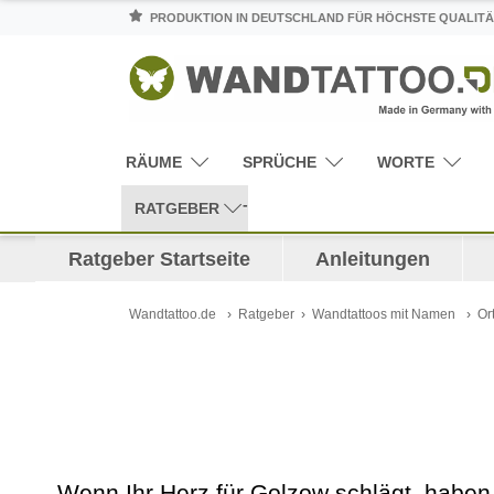
PRODUKTION IN DEUTSCHLAND FÜR HÖCHSTE QUALITÄ
RÄUME
SPRÜCHE
WORTE
RATGEBER
Ratgeber Startseite
Anleitungen
Wandtattoo.de
Ratgeber
Wandtattoos mit Namen
Or
Wenn Ihr Herz für Golzow schlägt, haben