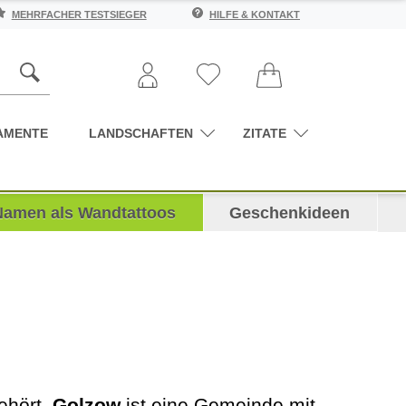
MEHRFACHER TESTSIEGER
HILFE & KONTAKT
AMENTE
LANDSCHAFTEN
ZITATE
Namen als Wandtattoos
Geschenkideen
ehört,
Golzow
ist eine Gemeinde mit